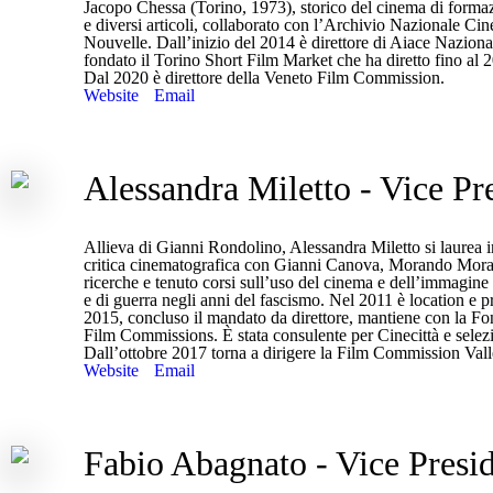
Jacopo Chessa (Torino, 1973), storico del cinema di formazi
e diversi articoli, collaborato con l’Archivio Nazionale Cin
Nouvelle. Dall’inizio del 2014 è direttore di Aiace Naziona
fondato il Torino Short Film Market che ha diretto fino al 
Dal 2020 è direttore della Veneto Film Commission.
Website
Email
Alessandra Miletto - Vice Pr
Allieva di Gianni Rondolino, Alessandra Miletto si laurea in
critica cinematografica con Gianni Canova, Morando Morand
ricerche e tenuto corsi sull’uso del cinema e dell’immagine 
e di guerra negli anni del fascismo. Nel 2011 è location e
2015, concluso il mandato da direttore, mantiene con la Fo
Film Commissions. È stata consulente per Cinecittà e selez
Dall’ottobre 2017 torna a dirigere la Film Commission V
Website
Email
Fabio Abagnato - Vice Presi