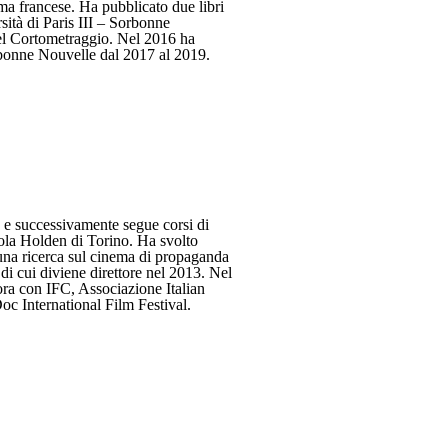
ma francese. Ha pubblicato due libri
sità di Paris III – Sorbonne
 del Cortometraggio. Nel 2016 ha
orbonne Nouvelle dal 2017 al 2019.
o e successivamente segue corsi di
ola Holden di Torino. Ha svolto
o una ricerca sul cinema di propaganda
i cui diviene direttore nel 2013. Nel
ora con IFC, Associazione Italian
oc International Film Festival.