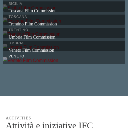
SICILIA
Toscana Film Commission
TOSCANA
Trentino Film Commission
TRENTINO
Umbria Film Commission
UMBRIA
Veneto Film Commission
VENETO
ACTIVITIES
Attività e iniziative IFC