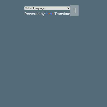
Powered by
Translate
CHI SIAMO