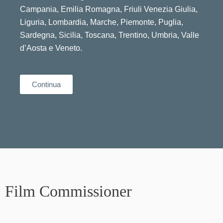
Campania
,
Emilia Romagna
,
Friuli Venezia Giulia
,
Liguria
,
Lombardia
,
Marche
,
Piemonte
,
Puglia
,
Sardegna
,
Sicilia
,
Toscana
,
Trentino
,
Umbria
,
Valle
d’Aosta
e
Veneto
.
Continua
Film Commissioner