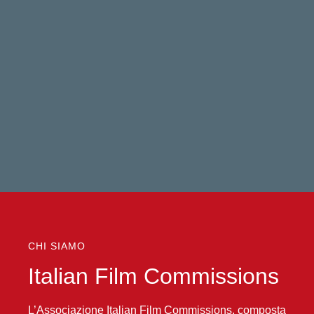
CHI SIAMO
Italian Film
Italian Film Commissions
Commissions
L’Associazione Italian Film Commissions, composta