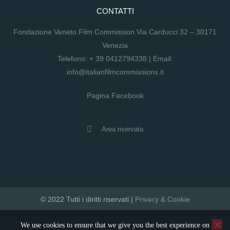
CONTATTI
Fondazione Veneto Film Commission Via Carducci 32 – 30171
Venezia
Telefono:
+ 39 0412794338
| Email:
info@italianfilmcommissions.it
Pagina Facebook
Area riservata
© 2022 Tutti i diritti riservati |
Privacy & Cookie
developed by artica
We use cookies to ensure that we give you the best experience on