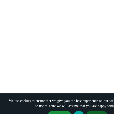
We use cookies to ensure that we give you the best experience on our web
to use this site we will assume that you are happy with 