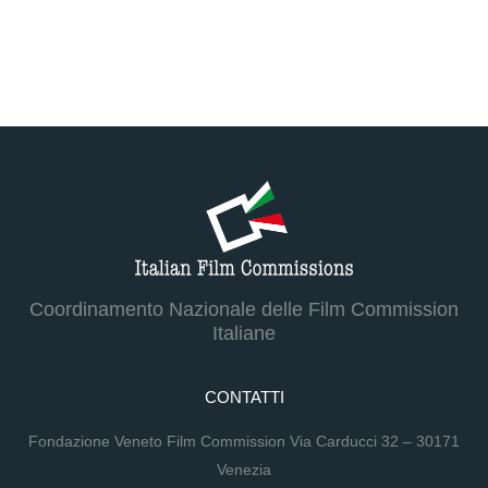
Coordinamento Nazionale delle Film Commission
Italiane
CONTATTI
Fondazione Veneto Film Commission Via Carducci 32 – 30171
Venezia