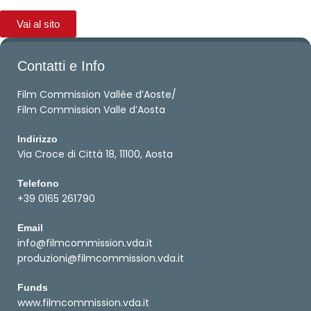
Vai al sito
Contatti e Info
Film Commission Vallée d’Aoste/
Film Commission Valle d’Aosta
Indirizzo
Via Croce di Città 18, 11100, Aosta
Telefono
+39 0165 261790
Email
info@filmcommission.vda.it
produzioni@filmcommission.vda.it
Funds
www.filmcommission.vda.it