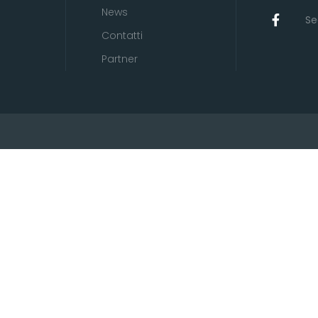
News
Se
Contatti
Partner