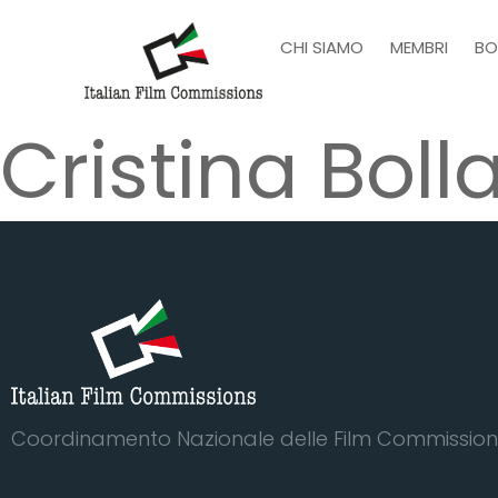
CHI SIAMO
MEMBRI
BO
Cristina Boll
Coordinamento Nazionale delle Film Commission 