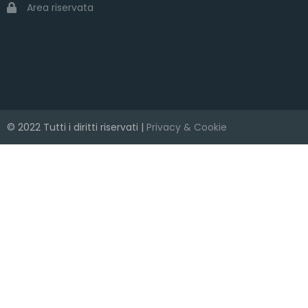
Area riservata
© 2022 Tutti i diritti riservati |
Privacy & Cookie