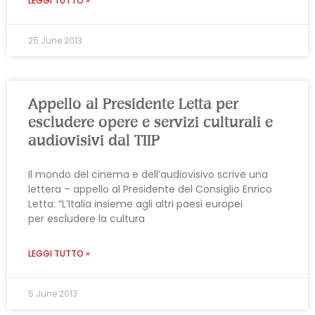
LEGGI TUTTO »
25 June 2013
Appello al Presidente Letta per
escludere opere e servizi culturali e
audiovisivi dal TIIP
Il mondo del cinema e dell’audiovisivo scrive una
lettera – appello al Presidente del Consiglio Enrico
Letta: “L’Italia insieme agli altri paesi europei
per escludere la cultura
LEGGI TUTTO »
5 June 2013