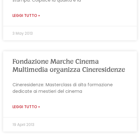
stampa. Colpisce la qualità e la
LEGGI TUTTO »
3 May 2013
Fondazione Marche Cinema
Multimedia organizza Cineresidenze
Cineresidenze: Masterclass di alta formazione
dedicate ai mestieri del cinema
LEGGI TUTTO »
19 April 2013