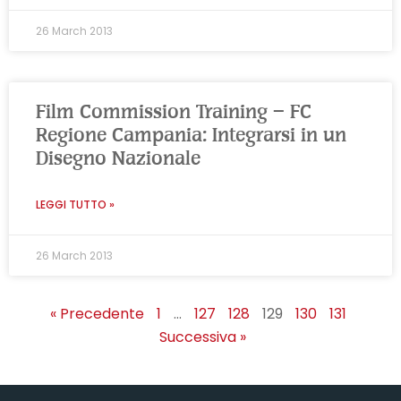
26 March 2013
Film Commission Training – FC
Regione Campania: Integrarsi in un
Disegno Nazionale
LEGGI TUTTO »
26 March 2013
« Precedente
1
…
127
128
129
130
131
Successiva »