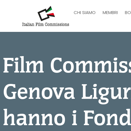
CHI SIAMO
MEMBRI
BO
Film Commiss
Genova Ligur
hanno i Fond