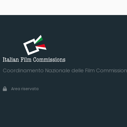
Coordinamento Nazionale delle Film Commission 
Area riservata