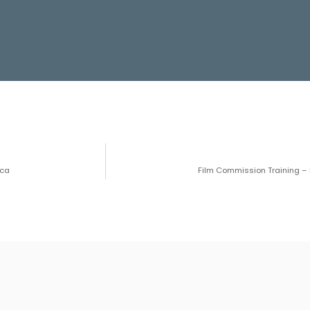
ica
Film Commission Training – 