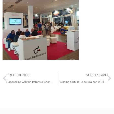
PRECEDENTE
SUCCESSIVO
Cappuccino with the Italians a Cannes 2023
Cinema a KM 0 – A scuola con le Film Commission Formazione ai docenti per il pubblico di domani