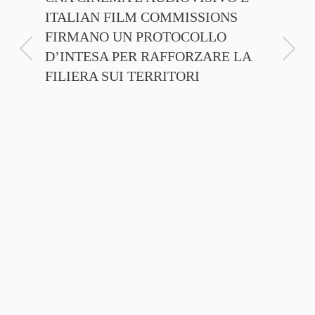
ITALIAN FILM COMMISSIONS
INSIE
FIRMANO UN PROTOCOLLO
PROMO
D’INTESA PER RAFFORZARE LA
CINEM
FILIERA SUI TERRITORI
NTE