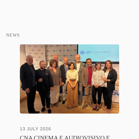
NEWS
13 JULY 2026
30 JUNE
CNA CINEMA E AUDIOVISIVO E
ANICA 