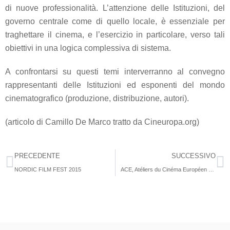
di nuove professionalità. L’attenzione delle Istituzioni, del
governo centrale come di quello locale, è essenziale per
traghettare il cinema, e l’esercizio in particolare, verso tali
obiettivi in una logica complessiva di sistema.
A confrontarsi su questi temi interverranno al convegno
rappresentanti delle Istituzioni ed esponenti del mondo
cinematografico (produzione, distribuzione, autori).
(articolo di Camillo De Marco tratto da Cineuropa.org)
PRECEDENTE
SUCCESSIVO
NORDIC FILM FEST 2015
ACE, Atéliers du Cinéma Européen sbarca a Pisa