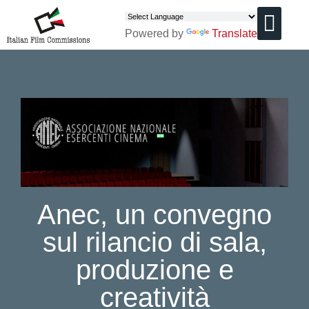
Powered by
Translate
CHI SIAMO
Anec, un convegno
sul rilancio di sala,
produzione e
creatività