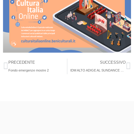
PRECEDENTE
SUCCESSIVO
Fondo emergenze mostre 2
IDM ALTO ADIGE AL SUNDANCE FILM FESTIVAL 2021 IL NUOVO FILM DELL’ALTOATESINO RONNY TROCKER