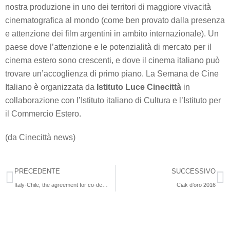
nostra produzione in uno dei territori di maggiore vivacità
cinematografica al mondo (come ben provato dalla presenza
e attenzione dei film argentini in ambito internazionale). Un
paese dove l’attenzione e le potenzialità di mercato per il
cinema estero sono crescenti, e dove il cinema italiano può
trovare un’accoglienza di primo piano. La Semana de Cine
Italiano è organizzata da
Istituto Luce Cinecittà
in
collaborazione con l’Istituto italiano di Cultura e l’Istituto per
il Commercio Estero.
(da Cinecittà news)
PRECEDENTE
SUCCESSIVO
Italy-Chile, the agreement for co-development was signed at Cannes69
Ciak d’oro 2016