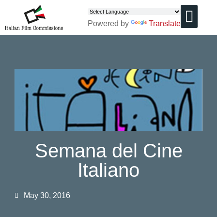
Powered by
Translate
CHI SIAMO
Semana del Cine
Italiano
May 30, 2016