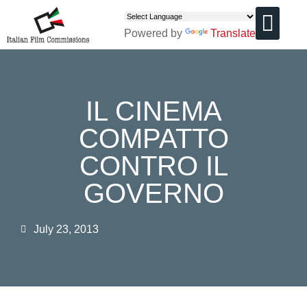
Powered by
Translate
CHI SIAMO
IL CINEMA
COMPATTO
CONTRO IL
GOVERNO
July 23, 2013