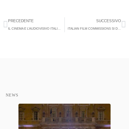
PRECEDENTE
SUCCESSIVO
IL CINEMA E L’AUDIOVISIVO ITALIANO NON VOGLIONO CHIUDERE!
ITALIAN FILM COMMISSIONS SI DOTA DI UN ESPERTO IN DIRITTO DELL’AUDIOVISIVO
NEWS