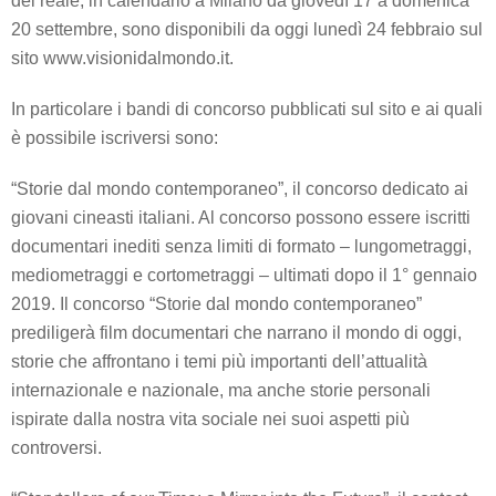
del reale, in calendario a Milano da giovedì 17 a domenica
20 settembre, sono disponibili da oggi lunedì 24 febbraio sul
sito www.visionidalmondo.it.
In particolare i bandi di concorso pubblicati sul sito e ai quali
è possibile iscriversi sono:
“Storie dal mondo contemporaneo”, il concorso dedicato ai
giovani cineasti italiani. Al concorso possono essere iscritti
documentari inediti senza limiti di formato – lungometraggi,
mediometraggi e cortometraggi – ultimati dopo il 1° gennaio
2019. Il concorso “Storie dal mondo contemporaneo”
prediligerà film documentari che narrano il mondo di oggi,
storie che affrontano i temi più importanti dell’attualità
internazionale e nazionale, ma anche storie personali
ispirate dalla nostra vita sociale nei suoi aspetti più
controversi.