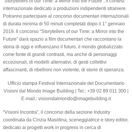
“Storytellers of our Time: a Mirror into the Future”, il contest
internazionale dedicato a produzioni indipendenti straniere.
Potranno partecipare al concorso documentari internazionali
di durata minima di 50 minuti completati dopo il 1° gennaio
2019. Il concorso “Storytellers of our Time: a Mirror into the
Future” darà spazio a film documentari che raccontano la
storia di oggi e influenzano il futuro, il mondo globalizzato
come fonte di grandi contrasti, ma anche di personaggi
eccezionali, di modelli alternativi, di gesti collettivi
affascinanti, di ribellioni non violente, di storie di speranza.
Ufficio stampa Festival Internazionale del Documentario
Visioni dal Mondo Image Building | Tel.: +39 02 89 011 300 |
E-mail.: visionidalmondo@imagebuilding.it
“Visioni Incontra”, il concorso della sezione Industry
coordinata da Cinzia Masòtina, sceneggiatrice e story editor,
dedicato ai progetti work in progress in cerca di