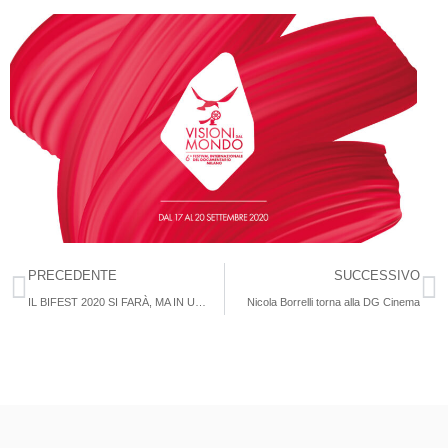
PRECEDENTE
SUCCESSIVO
IL BIFEST 2020 SI FARÀ, MA IN UN PERIODO DIVERSO DA QUELLO PREVISTO
Nicola Borrelli torna alla DG Cinema