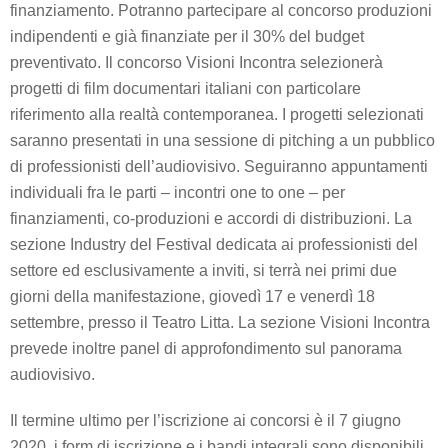
finanziamento. Potranno partecipare al concorso produzioni
indipendenti e già finanziate per il 30% del budget
preventivato. Il concorso Visioni Incontra selezionerà
progetti di film documentari italiani con particolare
riferimento alla realtà contemporanea. I progetti selezionati
saranno presentati in una sessione di pitching a un pubblico
di professionisti dell’audiovisivo. Seguiranno appuntamenti
individuali fra le parti – incontri one to one – per
finanziamenti, co-produzioni e accordi di distribuzioni. La
sezione Industry del Festival dedicata ai professionisti del
settore ed esclusivamente a inviti, si terrà nei primi due
giorni della manifestazione, giovedì 17 e venerdì 18
settembre, presso il Teatro Litta. La sezione Visioni Incontra
prevede inoltre panel di approfondimento sul panorama
audiovisivo.
Il termine ultimo per l’iscrizione ai concorsi è il 7 giugno
2020, i form di iscrizione e i bandi integrali sono disponibili