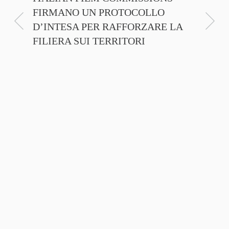
FIRMANO UN PROTOCOLLO
PROMO
D’INTESA PER RAFFORZARE LA
CINEM
FILIERA SUI TERRITORI
NTE