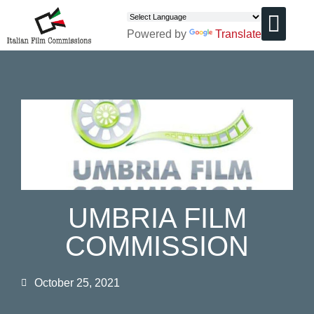
Powered by
Translate
CHI SIAMO
UMBRIA FILM
COMMISSION
October 25, 2021