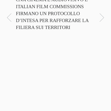
ITALIAN FILM COMMISSIONS
INSIE
FIRMANO UN PROTOCOLLO
PROMO
D’INTESA PER RAFFORZARE LA
CINEM
FILIERA SUI TERRITORI
NTE