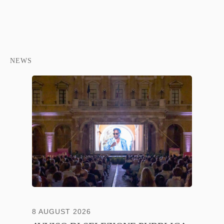
NEWS
8 AUGUST 2026
13 JULY