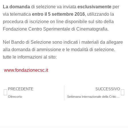
La domanda
di selezione va inviata
esclusivamente
per
via telematica
entro il 5 settembre 2016
, utilizzando la
procedura di iscrizione on line disponibile sul sito della
Fondazione Centro Sperimentale di Cinematografia.
Nel Bando di Selezione sono indicati i materiali da allegare
alla domanda di ammissione e le modalità di selezione.
tutte le informazioni al sito:
www.fondazionecsc.it
PRECEDENTE
SUCCESSIVO
Oltrecorto
Settimana Internazionale della Critica: film in concorso e eventi speciali