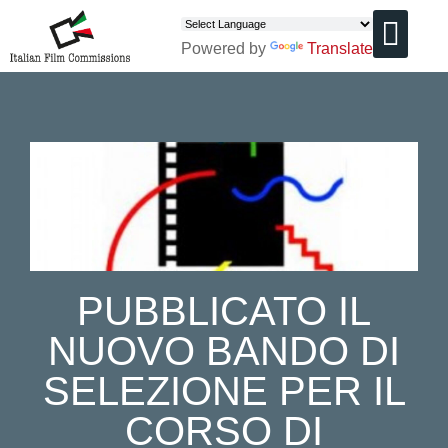
Powered by
Translate
CHI SIAMO
PUBBLICATO IL
NUOVO BANDO DI
SELEZIONE PER IL
CORSO DI