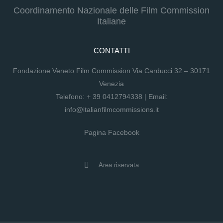
Coordinamento Nazionale delle Film Commission
Italiane
CONTATTI
Fondazione Veneto Film Commission Via Carducci 32 – 30171
Venezia
Telefono:
+ 39 0412794338
| Email:
info@italianfilmcommissions.it
Pagina Facebook
Area riservata