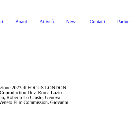
ri
Board
Attività
News
Contatti
Partner
 l’edizione 2023 di FOCUS LONDON.
 & Coproduction Dev. Roma Lazio
on, Roberto Lo Crasto, Genova
 Veneto Film Commission, Giovanni