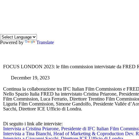
Powered by
Translate
FOCUS LONDON 2023: le film commission intervistate da FRED
December 19, 2023
Continua la collaborazione tra IFC Italian Film Commissions e FRE
Nello Spazio Italia FRED ha intervistato Cristina Priarone, Presid
Film Commission, Luca Ferrario, Direttore Trentino Film Commissi
Liguria Film Commission, Simone Gandolfo, Presidente Vallée d’A
Sacchi, Direttore ICE Ufficio di Londra.
Di seguito i link alle interviste:
Intervista a Cristina Priarone, Presidente di IFC Italian Film Commiss
Intervista a Tina Bianchi, Head of Marketing & Coproduction Dev.
Intervista a Giovanni Sacchi, Direttore ICE Ufficio di Londra