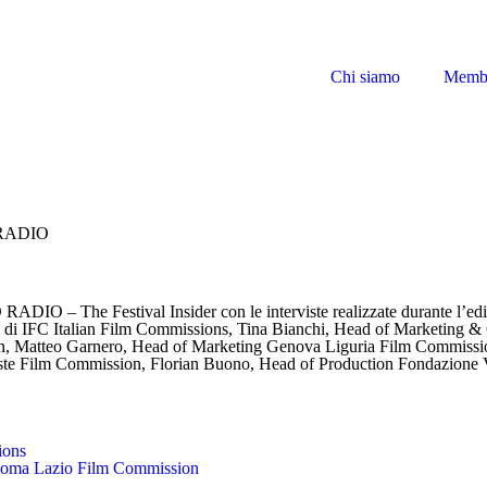
Chi siamo
Memb
 RADIO
D RADIO – The Festival Insider con le interviste realizzate durante
ente di IFC Italian Film Commissions, Tina Bianchi, Head of Marketing
on, Matteo Garnero, Head of Marketing Genova Liguria Film Commissi
oste Film Commission, Florian Buono, Head of Production Fondazione
ions
 Roma Lazio Film Commission