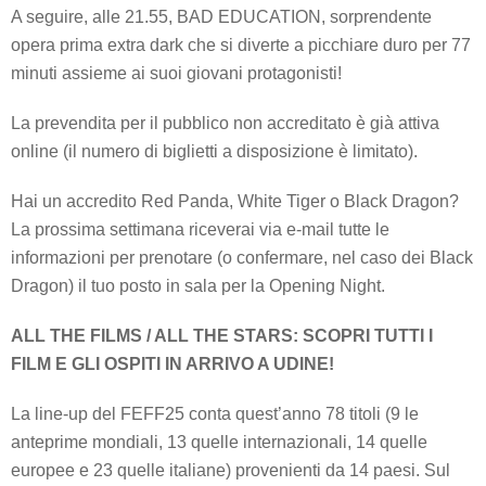
A seguire, alle 21.55, BAD EDUCATION, sorprendente
opera prima extra dark che si diverte a picchiare duro per 77
minuti assieme ai suoi giovani protagonisti!
La prevendita per il pubblico non accreditato è già attiva
online (il numero di biglietti a disposizione è limitato).
Hai un accredito Red Panda, White Tiger o Black Dragon?
La prossima settimana riceverai via e-mail tutte le
informazioni per prenotare (o confermare, nel caso dei Black
Dragon) il tuo posto in sala per la Opening Night.
ALL THE FILMS / ALL THE STARS: SCOPRI TUTTI I
FILM E GLI OSPITI IN ARRIVO A UDINE!
La line-up del FEFF25 conta quest’anno 78 titoli (9 le
anteprime mondiali, 13 quelle internazionali, 14 quelle
europee e 23 quelle italiane) provenienti da 14 paesi. Sul