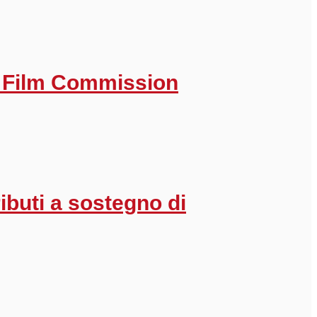
a Film Commission
buti a sostegno di