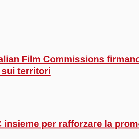
alian Film Commissions firmano
sui territori
insieme per rafforzare la promo