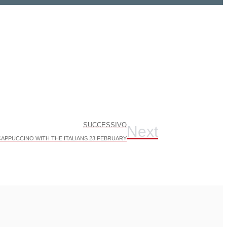
SUCCESSIVO
Next
CAPPUCCINO WITH THE ITALIANS 23 FEBRUARY