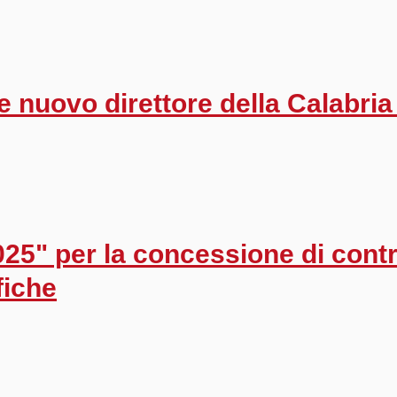
 nuovo direttore della Calabri
5" per la concessione di contri
fiche