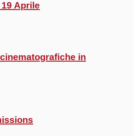
 19 Aprile
 cinematografiche in
missions