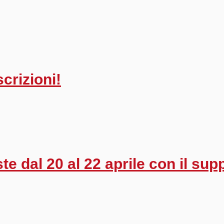
crizioni!
ste dal 20 al 22 aprile con il sup