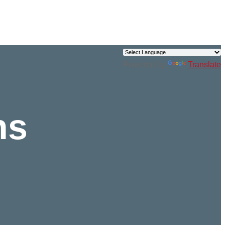
Powered by
Translate
ns