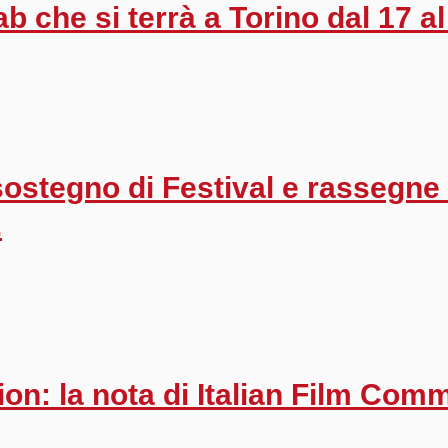
b che si terrà a Torino dal 17 al
sostegno di Festival e rassegne
.
n: la nota di Italian Film Com