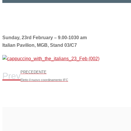
Sunday, 23rd February – 9.00-1030 am
Italian Pavilion, MGB, Stand 03/C7
PRECEDENTE
Prev
Eletto il nuovo coordinamento IFC