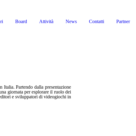
ri
Board
Attività
News
Contatti
Partner
n Italia. Partendo dalla presentazione
na giornata per esplorare il ruolo dei
itori e sviluppatori di videogiochi in