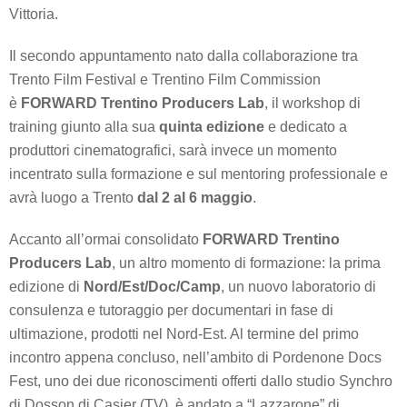
Vittoria.
Il secondo appuntamento nato dalla collaborazione tra
Trento Film Festival e Trentino Film Commission
è
FORWARD Trentino Producers Lab
, il workshop di
training giunto alla sua
quinta edizione
e dedicato a
produttori cinematografici, sarà invece un momento
incentrato sulla formazione e sul mentoring professionale e
avrà luogo a Trento
dal 2 al 6 maggio
.
Accanto all’ormai consolidato
FORWARD Trentino
Producers Lab
, un altro momento di formazione: la prima
edizione di
Nord/Est/Doc/Camp
, un nuovo laboratorio di
consulenza e tutoraggio per documentari in fase di
ultimazione, prodotti nel Nord-Est. Al termine del primo
incontro appena concluso, nell’ambito di Pordenone Docs
Fest, uno dei due riconoscimenti offerti dallo studio Synchro
di Dosson di Casier (TV), è andato a “Lazzarone” di