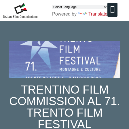
Powered by
Translate
CHI SIAMO
TRENTINO FILM
COMMISSION AL 71.
TRENTO FILM
FESTIVAL