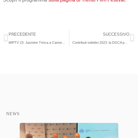
PRECEDENTE
SUCCESSIVO
MIPTV 23: Jasmine Trinca a Cannes per presentare La Storia
Contributi selettivi 2023: la DGCA pubblica il bando da 44,7 milioni di euro
NEWS