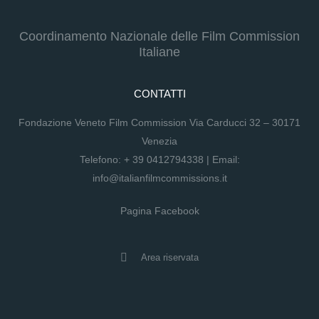
Coordinamento Nazionale delle Film Commission
Italiane
CONTATTI
Fondazione Veneto Film Commission Via Carducci 32 – 30171
Venezia
Telefono:
+ 39 0412794338
| Email:
info@italianfilmcommissions.it
Pagina Facebook
Area riservata