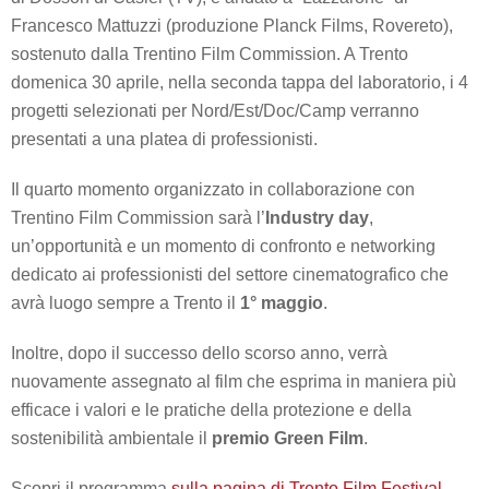
Francesco Mattuzzi (produzione Planck Films, Rovereto),
sostenuto dalla Trentino Film Commission. A Trento
domenica 30 aprile, nella seconda tappa del laboratorio, i 4
progetti selezionati per Nord/Est/Doc/Camp verranno
presentati a una platea di professionisti.
Il quarto momento organizzato in collaborazione con
Trentino Film Commission sarà l’
Industry day
,
un’opportunità e un momento di confronto e networking
dedicato ai professionisti del settore cinematografico che
avrà luogo sempre a Trento il
1° maggio
.
Inoltre, dopo il successo dello scorso anno, verrà
nuovamente assegnato al film che esprima in maniera più
efficace i valori e le pratiche della protezione e della
sostenibilità ambientale il
premio Green Film
.
Scopri il programma
sulla pagina di Trento Film Festival
.