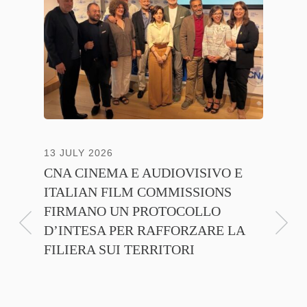
13 JULY 2026
30 JUNE
CNA CINEMA E AUDIOVISIVO E
ANICA 
ITALIAN FILM COMMISSIONS
INSIE
FIRMANO UN PROTOCOLLO
PROMO
D’INTESA PER RAFFORZARE LA
CINEM
FILIERA SUI TERRITORI