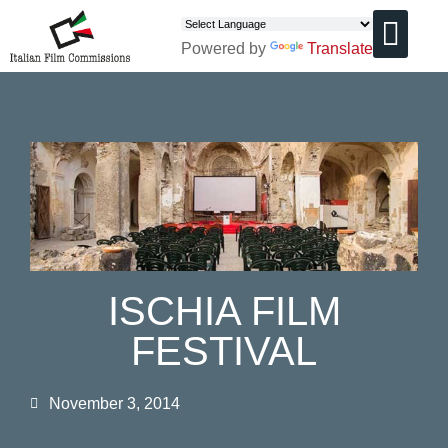
Powered by
Translate
CHI SIAMO
ISCHIA FILM
FESTIVAL
November 3, 2014