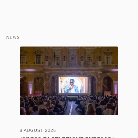
NEWS
8 AUGUST 2026
13 JULY