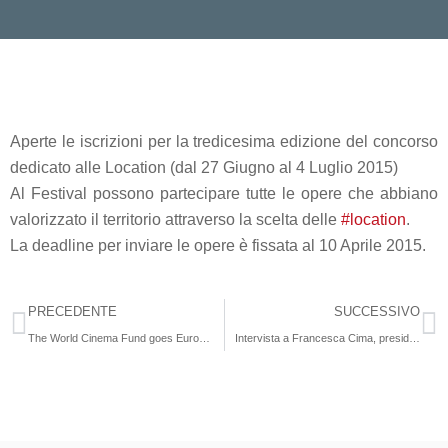
Aperte le iscrizioni per la tredicesima edizione del concorso
dedicato alle Location (dal 27 Giugno al 4 Luglio 2015)
Al Festival possono partecipare tutte le opere che abbiano
valorizzato il territorio attraverso la scelta delle
#location
.
La deadline per inviare le opere è fissata al 10 Aprile 2015.
PRECEDENTE
SUCCESSIVO
The World Cinema Fund goes European
Intervista a Francesca Cima, presidente sezione produttori Anica