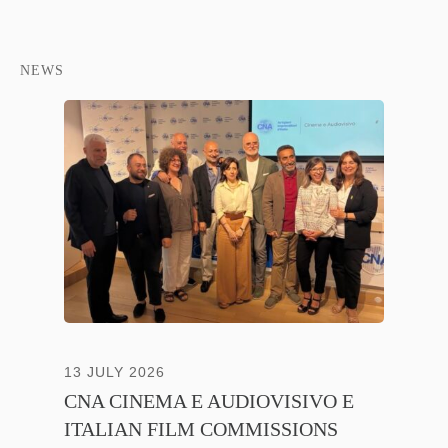
NEWS
13 JULY 2026
30 JUNE
CNA CINEMA E AUDIOVISIVO E
ANICA 
ITALIAN FILM COMMISSIONS
INSIE