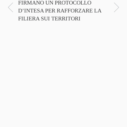
FIRMANO UN PROTOCOLLO
PROMO
D’INTESA PER RAFFORZARE LA
CINEM
FILIERA SUI TERRITORI
NTE