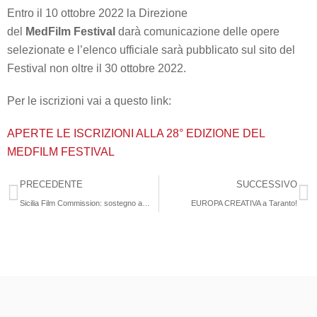
Entro il 10 ottobre 2022 la Direzione
del
MedFilm
Festival
darà comunicazione delle opere
selezionate e l’elenco ufficiale sarà pubblicato sul sito del
Festival non oltre il 30 ottobre 2022.
Per le iscrizioni vai a questo link:
APERTE LE ISCRIZIONI ALLA 28° EDIZIONE DEL
MEDFILM FESTIVAL
PRECEDENTE
SUCCESSIVO
Sicilia Film Commission: sostegno alle produzioni cinematografiche e audiovisive – 2022-23
EUROPA CREATIVA a Taranto!