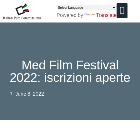
Powered by
Translate
CHI SIAMO
Med Film Festival
2022: iscrizioni aperte
June 8, 2022