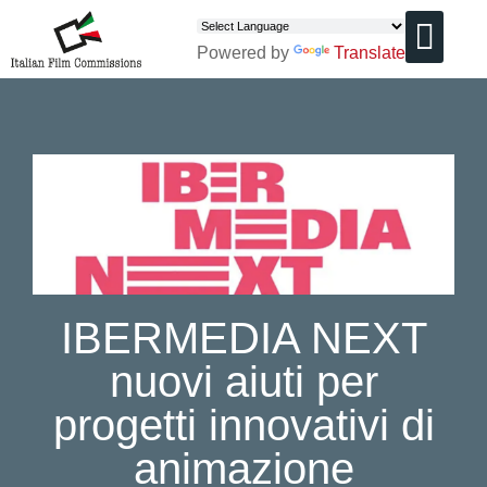
Powered by
Translate
CHI SIAMO
IBERMEDIA NEXT
nuovi aiuti per
progetti innovativi di
animazione