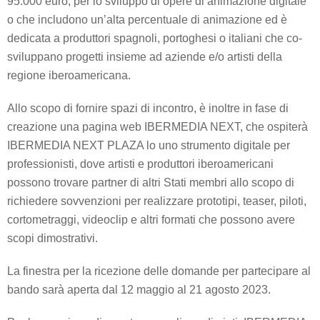
95.000 euro, per lo sviluppo di opere di animazione digitale
o che includono un’alta percentuale di animazione ed è
dedicata a produttori spagnoli, portoghesi o italiani che co-
sviluppano progetti insieme ad aziende e/o artisti della
regione iberoamericana.
Allo scopo di fornire spazi di incontro, è inoltre in fase di
creazione una pagina web IBERMEDIA NEXT, che ospiterà
IBERMEDIA NEXT PLAZA lo uno strumento digitale per
professionisti, dove artisti e produttori iberoamericani
possono trovare partner di altri Stati membri allo scopo di
richiedere sovvenzioni per realizzare prototipi, teaser, piloti,
cortometraggi, videoclip e altri formati che possono avere
scopi dimostrativi.
La finestra per la ricezione delle domande per partecipare al
bando sarà aperta dal 12 maggio al 21 agosto 2023.