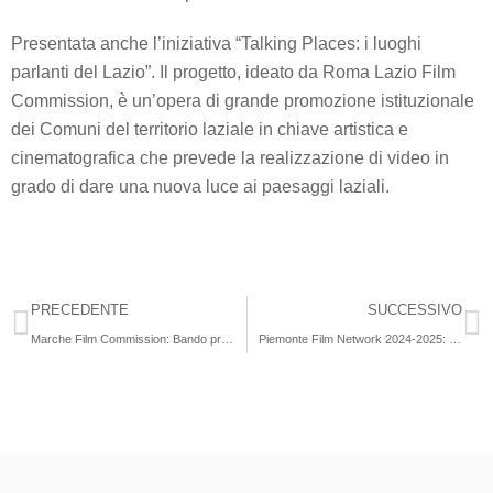
Presentata anche l’iniziativa “Talking Places: i luoghi
parlanti del Lazio”. Il progetto, ideato da Roma Lazio Film
Commission, è un’opera di grande promozione istituzionale
dei Comuni del territorio laziale in chiave artistica e
cinematografica che prevede la realizzazione di video in
grado di dare una nuova luce ai paesaggi laziali.
PRECEDENTE
SUCCESSIVO
Marche Film Commission: Bando produzione, finanziate 18 opere
Piemonte Film Network 2024-2025: la presentazione all’Italian Pavilion