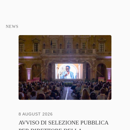
NEWS
8 AUGUST 2026
13 JULY
AVVISO DI SELEZIONE PUBBLICA
CNA C