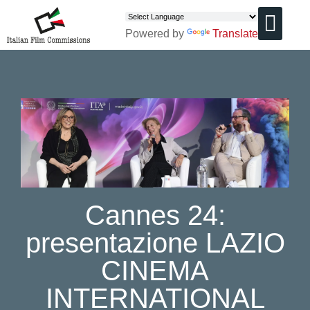
Powered by
Translate
CHI SIAMO
Cannes 24:
presentazione LAZIO
CINEMA
INTERNATIONAL