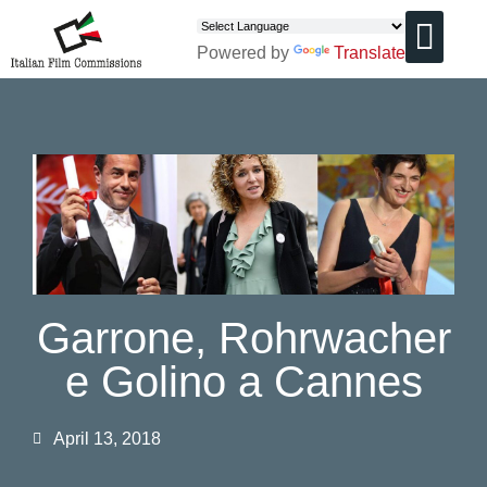
Powered by
Translate
CHI SIAMO
Garrone, Rohrwacher
e Golino a Cannes
April 13, 2018