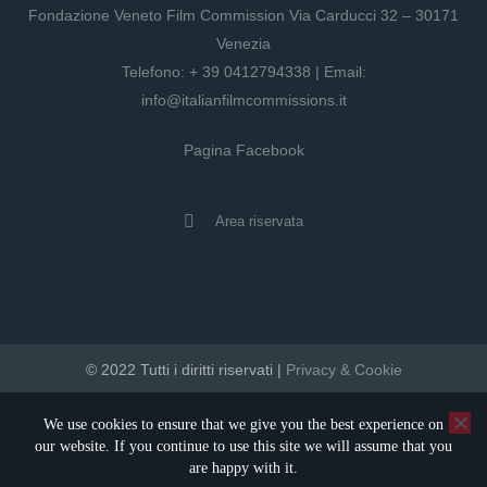
Fondazione Veneto Film Commission Via Carducci 32 – 30171
Venezia
Telefono:
+ 39 0412794338
| Email:
info@italianfilmcommissions.it
Pagina Facebook
Area riservata
© 2022 Tutti i diritti riservati |
Privacy & Cookie
developed by artica
We use cookies to ensure that we give you the best experience on
our website. If you continue to use this site we will assume that you
are happy with it.