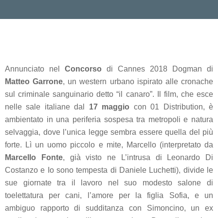
Annunciato nel
Concorso
di Cannes 2018
Dogman
di
Matteo Garrone
, un western urbano ispirato alle cronache
sul criminale sanguinario detto “il canaro”. Il film, che esce
nelle sale italiane dal
17 maggio
con 01 Distribution, è
ambientato in una periferia sospesa tra metropoli e natura
selvaggia, dove l’unica legge sembra essere quella del più
forte. Lì un uomo piccolo e mite, Marcello (interpretato da
Marcello Fonte
, già visto ne
L’intrusa
di Leonardo Di
Costanzo e
Io sono tempesta
di Daniele Luchetti), divide le
sue giornate tra il lavoro nel suo modesto salone di
toelettatura per cani, l’amore per la figlia Sofia, e un
ambiguo rapporto di sudditanza con Simoncino, un ex