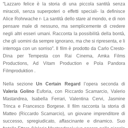
“
Lazzaro felice
è la storia di una piccola santità senza
miracoli, senza superpoteri o effetti speciali- la definisce
Alice Rohrwache r- La santità dello stare al mondo, e di non
pensare male di nessuno, ma semplicemente di credere
negli altri esseri umani. Racconta la possibilità della bontà,
che gli uomini da sempre ignorano, ma che si ripresenta, e li
interroga con un sorriso”. Il film è prodotto da Carlo Cresto-
Dina per Tempesta con Rai Cinema, Amka Films
Productions, Ad Vitam Production e Pola Pandora
Filmproduktion .
Nella sezione
Un Certain Regard
l’opera seconda di
Valeria Golino
Euforia, con
Riccardo Scamarcio, Valerio
Mastandrea, Isabella Ferrari, Valentina Cervi, Jasmine
Trinca e Francesco Borgese. Il film racconta la storia di
Matteo (Riccardo Scamarcio), un giovane imprenditore di
successo, spregiudicato, affascinante e dinamico. Suo