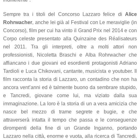
Sempre tra i titoli del Concorso
Lazzaro felice
di
Alice
Rohrwacher
, anche lei già al Festival con
Le meraviglie
(in
Concorso), film per cui ha vinto il Grand Prix nel 2014
e con
Corpo celeste
presentato alla Quinzaine des Réalisateurs
nel 2011. Tra gli interpreti, oltre a molti attori non
professionisti, Nicoletta Braschi e Alba Rohrwacher che
affiancano i due giovani ed esordienti protagonisti Adriano
Tardioli e Luca Chikovani, cantante, musicista e youtuber. Il
film racconta la storia di Lazzaro, un contadino che non ha
ancora vent’anni ed è talmente buono da sembrare stupido,
e Tancredi, giovane come lui, ma viziato dalla sua
immaginazione. La loro è la storia di un a vera amicizia che
nasce bel mezzo di trame segrete e bugie, e che
attraverserà intatta il tempo che passa e le conseguenze
dirompenti della fine di un Grande Inganno, portando
Lazzaro nella città, enorme e vuota, alla ricerca di Tancredi.