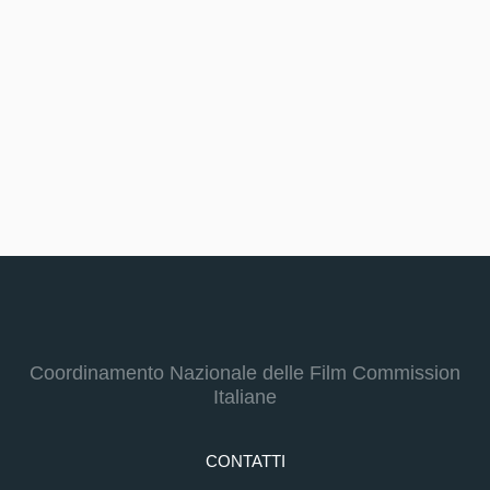
Coordinamento Nazionale delle Film Commission
Italiane
CONTATTI