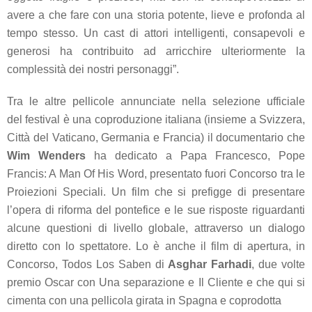
avere a che fare con una storia potente, lieve e profonda al
tempo stesso. Un cast di attori intelligenti, consapevoli e
generosi ha contribuito ad arricchire ulteriormente la
complessità dei nostri personaggi”.
Tra le altre pellicole annunciate nella selezione ufficiale
del festival è una coproduzione italiana (insieme a Svizzera,
Città del Vaticano, Germania e Francia) il documentario che
Wim Wenders
ha dedicato a Papa Francesco,
Pope
Francis: A Man Of His Word,
presentato fuori Concorso tra le
Proiezioni Speciali. Un film che si prefigge di presentare
l’opera di riforma del pontefice e le sue risposte riguardanti
alcune questioni di livello globale, attraverso un dialogo
diretto con lo spettatore. Lo è anche il film di apertura, in
Concorso,
Todos Los Saben
di
Asghar Farhadi
, due volte
premio Oscar con
Una separazione
e
Il Cliente
e che qui si
cimenta con una pellicola girata in Spagna e coprodotta