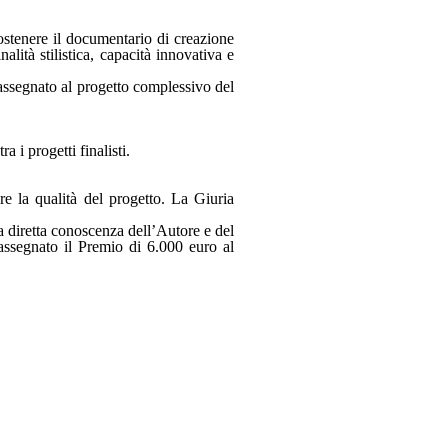
stenere il documentario di creazione
alità stilistica, capacità innovativa e
assegnato al progetto complessivo del
i progetti finalisti.
re la qualità del progetto. La Giuria
na diretta conoscenza dell’Autore e del
 assegnato il Premio di 6.000 euro al