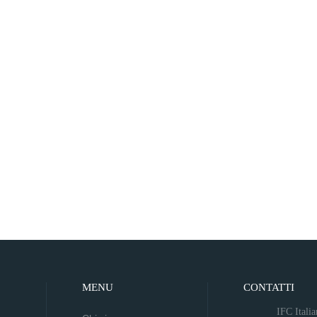
MENU
CONTATTI
IFC Itali