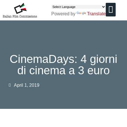
Powered by
Translate
CHI SIAMO
CinemaDays: 4 giorni
di cinema a 3 euro
April 1, 2019