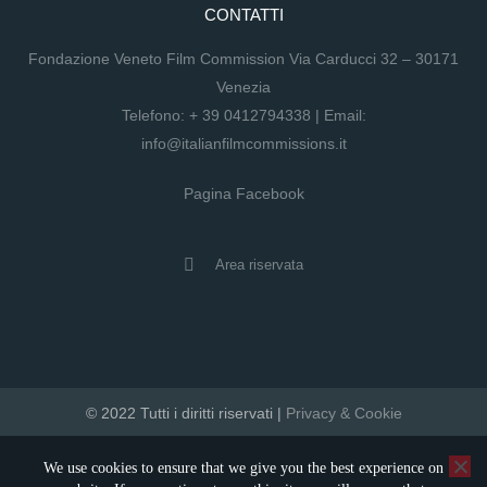
CONTATTI
Fondazione Veneto Film Commission Via Carducci 32 – 30171
Venezia
Telefono:
+ 39 0412794338
| Email:
info@italianfilmcommissions.it
Pagina Facebook
Area riservata
© 2022 Tutti i diritti riservati |
Privacy & Cookie
developed by artica
We use cookies to ensure that we give you the best experience on