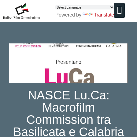
Powered by
Translate
CHI SIAMO
NASCE Lu.Ca:
Macrofilm
Commission tra
Basilicata e Calabria