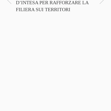
D’INTESA PER RAFFORZARE LA
CINEM
FILIERA SUI TERRITORI
NTE