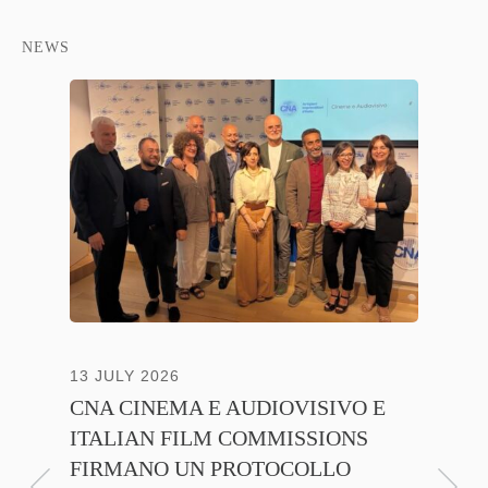
NEWS
13 JULY 2026
30 JUNE
CNA CINEMA E AUDIOVISIVO E
ANICA 
ITALIAN FILM COMMISSIONS
INSIE
FIRMANO UN PROTOCOLLO
PROMO