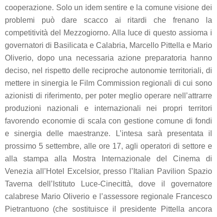
cooperazione
. Solo un idem sentire e la comune visione dei
problemi può dare scacco ai ritardi che frenano la
competitività del Mezzogiorno
. Alla luce di questo assioma i
governatori di Basilicata e Calabria,
Marcello Pittella e Mario
Oliverio
, dopo una necessaria azione preparatoria hanno
deciso, nel rispetto delle reciproche autonomie territoriali, di
mettere in sinergia le
Film Commission regionali di cui sono
azionisti di riferimento,
per poter meglio operare nell’attrarre
produzioni nazionali e internazionali nei propri territori
favorendo economie di scala con gestione comune di fondi
e sinergia delle maestranze. L’intesa sarà presentata il
prossimo 5 settembre, alle ore 17,
agli operatori di settore e
alla stampa alla Mostra Internazionale del Cinema di
Venezia all’Hotel Excelsior, presso l’Italian Pavilion Spazio
Taverna dell’Istituto
Luce-Cinecittà
, dove il governatore
calabrese
Mario Oliverio
e l’assessore regionale
Francesco
Pietrantuono
(che sostituisce il presidente Pittella ancora