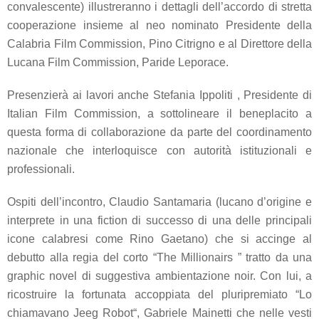
convalescente) illustreranno i dettagli dell’accordo di stretta
cooperazione insieme al neo nominato Presidente della
Calabria Film Commission,
Pino Citrigno
e al Direttore della
Lucana Film Commission,
Paride Leporace
.
Presenzierà ai lavori anche
Stefania Ippoliti
, Presidente di
Italian Film Commission, a sottolineare il beneplacito a
questa forma di collaborazione da parte del coordinamento
nazionale che interloquisce con autorità istituzionali e
professionali.
Ospiti dell’incontro,
Claudio Santamaria
(lucano d’origine e
interprete in una fiction di successo di una delle principali
icone calabresi come
Rino Gaetano
) che si accinge al
debutto alla regia del corto “
The Millionairs
” tratto da una
graphic novel di suggestiva ambientazione noir. Con lui, a
ricostruire la fortunata accoppiata del pluripremiato “Lo
chiamavano Jeeg Robot
“,
Gabriele Mainetti
che nelle vesti