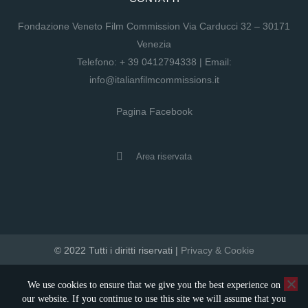
Fondazione Veneto Film Commission Via Carducci 32 – 30171
Venezia
Telefono:
+ 39 0412794338
| Email:
info@italianfilmcommissions.it
Pagina Facebook
Area riservata
© 2022 Tutti i diritti riservati |
Privacy & Cookie
developed by artica
We use cookies to ensure that we give you the best experience on
our website. If you continue to use this site we will assume that you