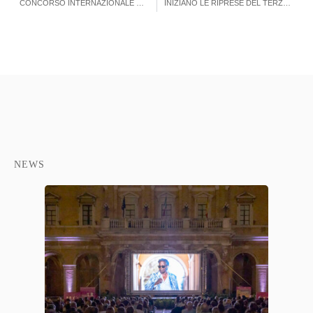
CONCORSO INTERNAZIONALE DEL CINEMA SOCIALE XIV EDIZIONE
INIZIANO LE RIPRESE DEL TERZO CORTOMETRAGGIO DEL PROGETTO “6 DIMORE IN CERCA D’AUTORE”
NEWS