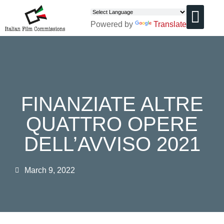
Powered by
Translate
CHI SIAMO
FINANZIATE ALTRE
QUATTRO OPERE
DELL’AVVISO 2021
March 9, 2022