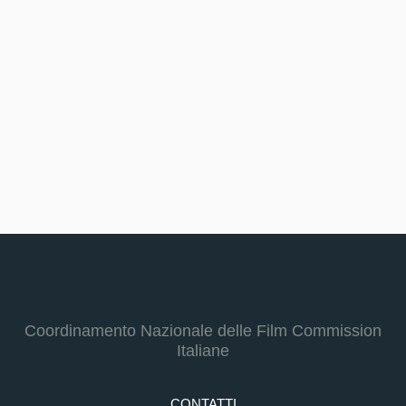
Coordinamento Nazionale delle Film Commission
Italiane
CONTATTI