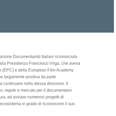
iazione Documentaristi Italiani riconosciuta
to alla Presidenza Francesco Virga, che aveva
lub (EPC) e della European Film Academy
ne largamente positiva da parte
 continuare nella stessa direzione. Il
co, regole e mercato per il documentario.
tura, ad avviare numerosi progetti di
 ecosistema in grado di riconoscere il suo