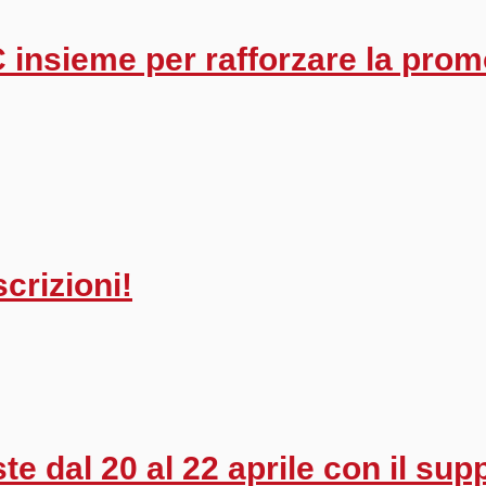
insieme per rafforzare la promo
crizioni!
ste dal 20 al 22 aprile con il sup