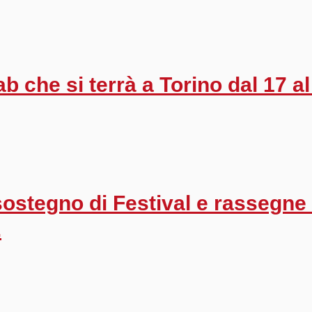
b che si terrà a Torino dal 17 al
sostegno di Festival e rassegne
.