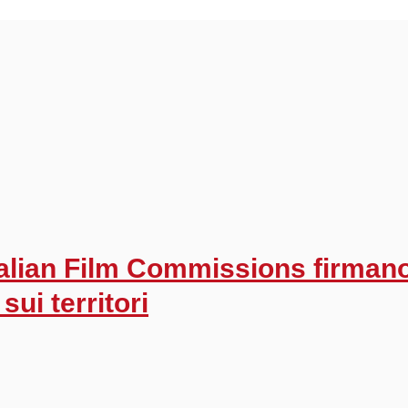
alian Film Commissions firmano
sui territori