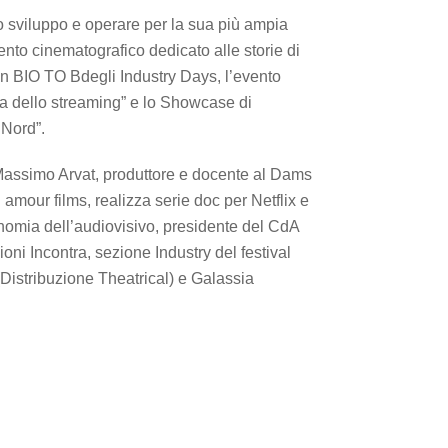
o sviluppo e operare per la sua più ampia
ento cinematografico dedicato alle storie di
con BIO TO Bdegli Industry Days, l’evento
oca dello streaming” e lo Showcase di
 Nord”.
: Massimo Arvat, produttore e docente al Dams
mour films, realizza serie doc per Netflix e
conomia dell’audiovisivo, presidente del CdA
ioni Incontra, sezione Industry del festival
Distribuzione Theatrical) e Galassia