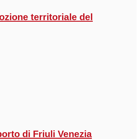
zione territoriale del
porto di Friuli Venezia