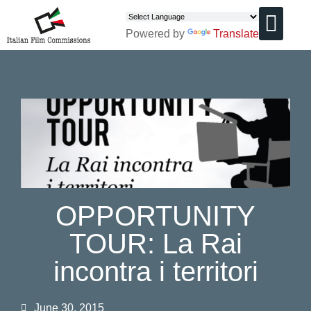
Powered by
Translate
CHI SIAMO
OPPORTUNITY
TOUR: La Rai
incontra i territori
June 30, 2015