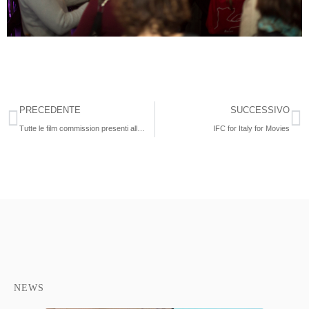
PRECEDENTE
SUCCESSIVO
Tutte le film commission presenti alla Berlinale!
IFC for Italy for Movies
NEWS