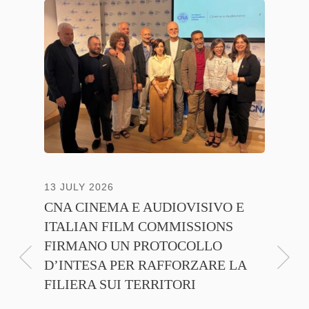
13 JULY 2026
30 JUNE
CNA CINEMA E AUDIOVISIVO E
ANICA 
ITALIAN FILM COMMISSIONS
INSIE
FIRMANO UN PROTOCOLLO
PROMO
D’INTESA PER RAFFORZARE LA
CINEM
FILIERA SUI TERRITORI