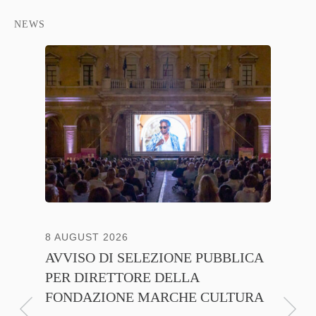
NEWS
8 AUGUST 2026
13 JULY
AVVISO DI SELEZIONE PUBBLICA
CNA C
PER DIRETTORE DELLA
ITALI
FONDAZIONE MARCHE CULTURA
FIRMA