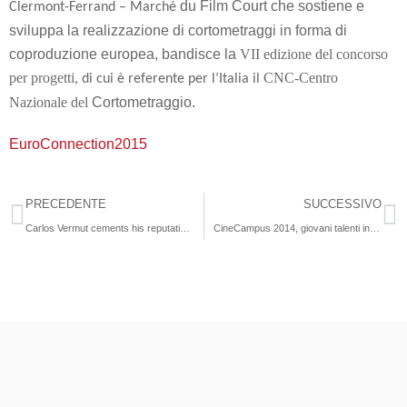
du Film Court che sostiene e
Clermont-Ferrand – Marché
sviluppa la realizzazione di cortometraggi in forma di
coproduzione europea, bandisce la
VII edizione del concorso
per progetti
CNC-Centro
, di cui è referente per l’Italia il
Nazionale del
Cortometraggio.
EuroConnection2015
PRECEDENTE
SUCCESSIVO
Carlos Vermut cements his reputation with two top prizes
CineCampus 2014, giovani talenti incontrano i professionisti