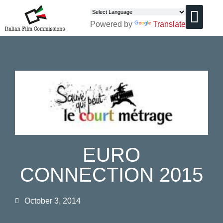
Powered by
Translate
CHI SIAMO
EURO
CONNECTION 2015
October 3, 2014