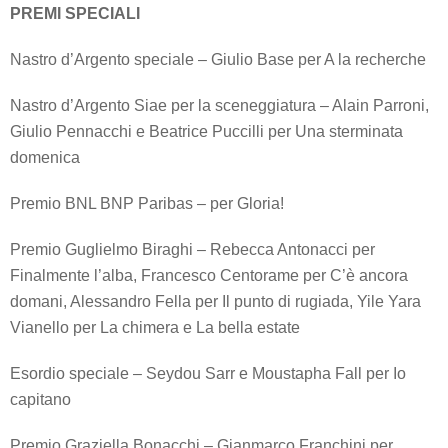
PREMI SPECIALI
Nastro d’Argento speciale – Giulio Base per A la recherche
Nastro d’Argento Siae per la sceneggiatura – Alain Parroni,
Giulio Pennacchi e Beatrice Puccilli per Una sterminata
domenica
Premio BNL BNP Paribas – per Gloria!
Premio Guglielmo Biraghi – Rebecca Antonacci per
Finalmente l’alba, Francesco Centorame per C’è ancora
domani, Alessandro Fella per Il punto di rugiada, Yile Yara
Vianello per La chimera e La bella estate
Esordio speciale – Seydou Sarr e Moustapha Fall per Io
capitano
Premio Graziella Bonacchi – Gianmarco Franchini per