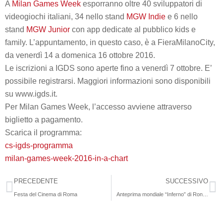
A
Milan Games Week
esporranno
oltre 40 sviluppatori di
videogiochi italiani
, 34 nello stand
MGW Indie
e 6 nello
stand
MGW Junior
con app dedicate al pubblico kids e
family. L’appuntamento, in questo caso, è a
FieraMilanoCity
,
da venerdì 14 a domenica 16 ottobre 2016
.
Le iscrizioni a IGDS sono aperte fino a venerdì 7 ottobre. E’
possibile registrarsi. Maggiori informazioni sono disponibili
su www.igds.it.
Per Milan Games Week, l’accesso avviene attraverso
biglietto a pagamento.
Scarica il programma:
cs-igds-programma
milan-games-week-2016-in-a-chart
PRECEDENTE
SUCCESSIVO
Festa del Cinema di Roma
Anteprima mondiale “Inferno” di Ron Howard