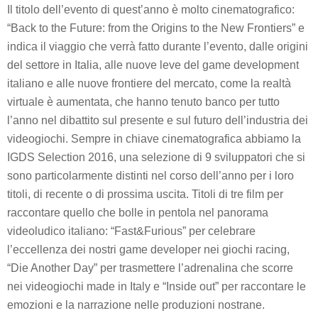
Il titolo dell’evento di quest’anno è molto cinematografico:
“
Back to the Future: from the Origins to the New Frontiers
” e
indica il viaggio che verrà fatto durante l’evento, dalle origini
del settore in Italia, alle nuove leve del game development
italiano e alle nuove frontiere del mercato, come la realtà
virtuale è aumentata, che hanno tenuto banco per tutto
l’anno nel dibattito sul presente e sul futuro dell’industria dei
videogiochi. Sempre in chiave cinematografica abbiamo la
IGDS Selection 2016, una selezione di 9 sviluppatori che si
sono particolarmente distinti nel corso dell’anno per i loro
titoli, di recente o di prossima uscita. Titoli di tre film per
raccontare quello che bolle in pentola nel panorama
videoludico italiano:
“Fast&Furious”
per celebrare
l’eccellenza dei nostri game developer nei giochi racing,
“Die Another Day”
per trasmettere l’adrenalina che scorre
nei videogiochi made in Italy e
“Inside out”
per raccontare le
emozioni e la narrazione nelle produzioni nostrane.