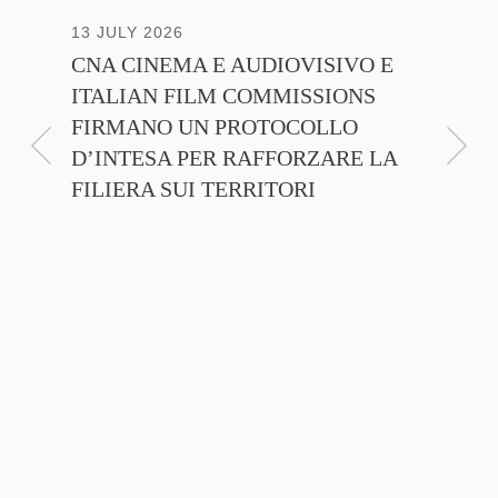
13 JULY 2026
30 JUNE
CNA CINEMA E AUDIOVISIVO E
ANICA 
ITALIAN FILM COMMISSIONS
INSIE
FIRMANO UN PROTOCOLLO
PROMO
D’INTESA PER RAFFORZARE LA
CINEM
FILIERA SUI TERRITORI
NTE