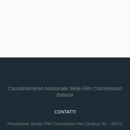
Coordinamento Nazionale delle Film Commission
Italiane
CONTATTI
Fondazione Veneto Film Commission Via Carducci 32 – 30171