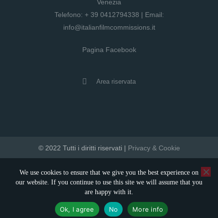
Venezia
Telefono:
+ 39 0412794338
| Email:
info@italianfilmcommissions.it
Pagina Facebook
Area riservata
© 2022 Tutti i diritti riservati |
Privacy & Cookie
developed by artica
We use cookies to ensure that we give you the best experience on
our website. If you continue to use this site we will assume that you
are happy with it.
Ok, I agree
No
More info