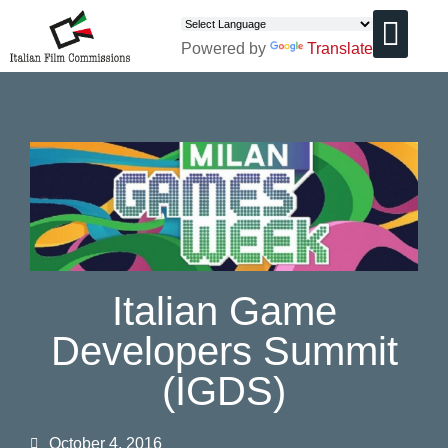
Powered by
Translate
CHI SIAMO
Italian Game
Developers Summit
(IGDS)
October 4, 2016