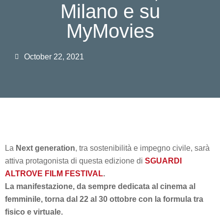
Milano e su
MyMovies
October 22, 2021
La
Next generation
, tra sostenibilità e impegno civile, sarà
attiva protagonista di questa edizione di
SGUARDI
ALTROVE FILM FESTIVAL
.
La manifestazione, da sempre dedicata al cinema al
femminile, torna dal 22 al 30 ottobre con la formula tra
fisico e virtuale.