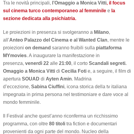
Tra le novità principali,
l’Omaggio a Monica Vitti
, il focus
sul cinema turco contemporaneo al femminile
e
la
sezione dedicata alla psichiatria.
Le proiezioni in presenza si svolgeranno a
Milano
,
all’
Anteo Palazzo del Cinema e al Wanted Clan
, mentre le
proiezioni
on demand
saranno fruibili sulla
piattaforma
MYmovies
. A inaugurare la manifestazione in
presenza,
venerdì 22
alle
21:00
, il corto
Scandali segreti.
Omaggio a Monica Vitti
di
Cecilia Foti
e, a seguire, il film di
apertura
SOUAD
di
Ayten Amin
. Madrina
d’eccezione,
Sabina Ciuffini
, icona storica della tv italiana
impegnata in prima persona nel testimoniare e dare voce al
mondo femminile.
Il Festival anche quest’anno riconferma un ricchissimo
programma, con oltre
80 titoli
tra fiction e documentari
provenienti da ogni parte del mondo. Nucleo della