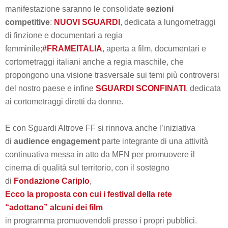
manifestazione saranno le consolidate
sezioni
competitive
:
NUOVI SGUARDI
, dedicata a lungometraggi
di finzione e documentari a regia
femminile;
#FRAMEITALIA
, aperta a film, documentari e
cortometraggi italiani anche a regia maschile, che
propongono una visione trasversale sui temi più controversi
del nostro paese e infine
SGUARDI SCONFINATI
, dedicata
ai cortometraggi diretti da donne.
E con Sguardi Altrove FF si rinnova anche l’iniziativa
di
audience engagement
parte integrante di una attività
continuativa messa in atto da MFN per promuovere il
cinema di qualità sul territorio, con il sostegno
di
Fondazione Cariplo
,
Ecco la proposta
con cui i festival della rete
“adottano” alcuni dei film
in programma promuovendoli presso i propri pubblici.