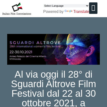
Powered by
Translate
CHI SIAMO
Al via oggi il 28° di
Sguardi Altrove Film
Festival dal 22 al 30
ottobre 2021, a