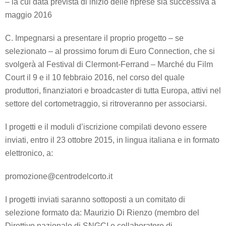
– la cui data prevista di inizio delle riprese sia successiva a
maggio 2016
C. Impegnarsi a presentare il proprio progetto – se
selezionato – al prossimo forum di Euro Connection, che si
svolgerà al Festival di Clermont-Ferrand – Marché du Film
Court il 9 e il 10 febbraio 2016, nel corso del quale
produttori, finanziatori e broadcaster di tutta Europa, attivi nel
settore del cortometraggio, si ritroveranno per associarsi.
I progetti e il moduli d’iscrizione compilati devono essere
inviati, entro il 23 ottobre 2015, in lingua italiana e in formato
elettronico, a:
promozione@centrodelcorto.it
I progetti inviati saranno sottoposti a un comitato di
selezione formato da: Maurizio Di Rienzo (membro del
Direttivo nazionale di SNGCI e collaboratore di