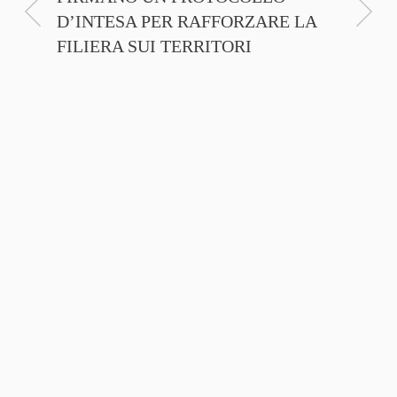
D’INTESA PER RAFFORZARE LA
CINEM
FILIERA SUI TERRITORI
NTE