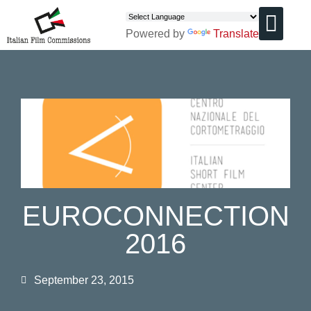
Powered by
Translate
CHI SIAMO
EUROCONNECTION
2016
September 23, 2015