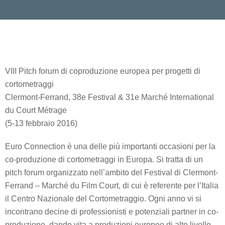
VIII Pitch forum di coproduzione europea per progetti di
cortometraggi
Clermont-Ferrand, 38e Festival & 31e Marché International
du Court Métrage
(5-13 febbraio 2016)
Euro Connection è una delle più importanti occasioni per la
co-produzione di cortometraggi in Europa. Si tratta di un
pitch forum organizzato nell’ambito del Festival di Clermont-
Ferrand – Marché du Film Court, di cui è referente per l’Italia
il Centro Nazionale del Cortometraggio. Ogni anno vi si
incontrano decine di professionisti e potenziali partner in co-
produzione, dando vita a produzioni europee di alto livello.