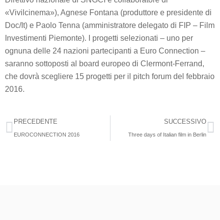
«Vivilcinema»), Agnese Fontana (produttore e presidente di
Doc/It) e Paolo Tenna (amministratore delegato di FIP – Film
Investimenti Piemonte). I progetti selezionati – uno per
ognuna delle 24 nazioni partecipanti a Euro Connection –
saranno sottoposti al board europeo di Clermont-Ferrand,
che dovrà scegliere 15 progetti per il pitch forum del febbraio
2016.
PRECEDENTE
SUCCESSIVO
EUROCONNECTION 2016
Three days of Italian film in Berlin