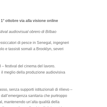
° ottobre via alla visione online
tival audiovisual obrero di Bilbao
essiccatori di pesce in Senegal, ingegneri
olo e tassisti somali a Brooklyn, severi
 – festival del cinema del lavoro.
e il meglio della produzione audiovisiva
so, senza supporti istituzionali di rilievo –
a dall’emergenza sanitaria che purtroppo
val, mantenendo un’alta qualità della