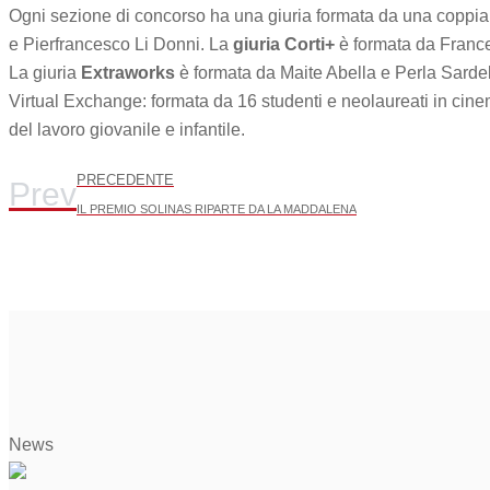
Ogni sezione di concorso ha una giuria formata da una coppia 
e Pierfrancesco Li Donni. La
giuria Corti+
è formata da Franc
La giuria
Extraworks
è formata da Maite Abella e Perla Sardel
Virtual Exchange: formata da 16 studenti e neolaureati in cinem
del lavoro giovanile e infantile.
PRECEDENTE
Prev
IL PREMIO SOLINAS RIPARTE DA LA MADDALENA
News