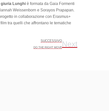
a
giuria Lunghi
è formata da Gaia Formenti
Hannah Weissenborn e Sorayos Prapapan.
progetto in collaborazione con Erasmus+
ilm tra quelli che affrontano le tematiche
SUCCESSIVO
Next
DO THE RIGHT MOVE