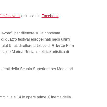
ilmfestival.it
e sui canali
Facebook
e
voro”, per riflettere sulla rinnovata
i quattro festival europei nati negli ultimi
alat Bhat, direttore artistico di
Arbetar Film
cia), e Marina Resta, direttrice artistica di
studenti della Scuola Superiore per Mediatori
 femminile e 14 le opere prime. Cinema della