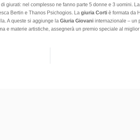
di giurati: nel complesso ne fanno parte 5 donne e 3 uomini. L
esca Bertin e Thanos Psichogios. La
giuria Corti
è formata da 
la. A queste si aggiunge la
Giuria Giovani
internazionale – un 
a e materie artistiche, assegnerà un premio speciale al miglior f