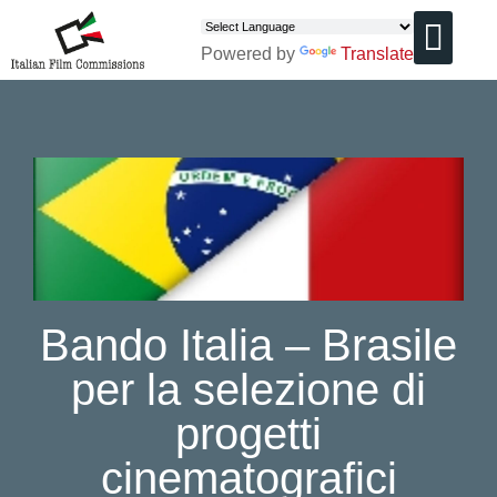
Powered by
Translate
CHI SIAMO
Bando Italia – Brasile
per la selezione di
progetti
cinematografici