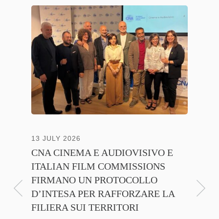
13 JULY 2026
30 JUNE
CNA CINEMA E AUDIOVISIVO E
ANICA 
ITALIAN FILM COMMISSIONS
INSIE
FIRMANO UN PROTOCOLLO
PROMO
D’INTESA PER RAFFORZARE LA
CINEM
FILIERA SUI TERRITORI