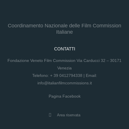
Coordinamento Nazionale delle Film Commission
Italiane
CONTATTI
Fondazione Veneto Film Commission Via Carducci 32 – 30171
Venezia
Telefono:
+ 39 0412794338
| Email:
info@italianfilmcommissions.it
Pagina Facebook
Area riservata