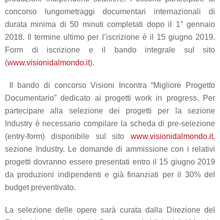
concorso
lungometraggi documentari internazionali di
durata minima di 50 minuti
completati dopo il 1° gennaio
2018
. Il
termine ultimo
per l’iscrizione
è il
15 giugno 2019
.
Form di iscrizione e il bando integrale sul sito
(
www.visionidalmondo.it
).
Il
bando di concorso Visioni Incontra “Migliore Progetto
Documentario”
dedicato ai
progetti work in progress.
Per
partecipare alla selezione dei progetti per la sezione
Industry è necessario compilare la scheda di pre-selezione
(
entry-form
) disponibile sul sito
www.visionidalmondo.it
,
sezione Industry. Le
domande di ammissione con i relativi
progetti
dovranno essere
presentati
entro il 15 giugno 2019
da produzioni indipendenti e già finanziati per il 30% del
budget preventivato.
La selezione delle opere sarà curata dalla Direzione del