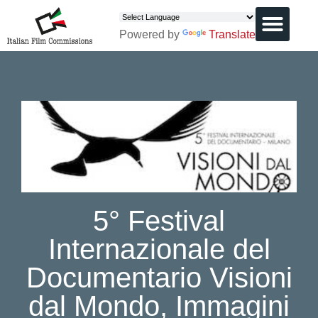
Powered by
Translate
CHI SIAMO
5° Festival
Internazionale del
Documentario Visioni
dal Mondo, Immagini