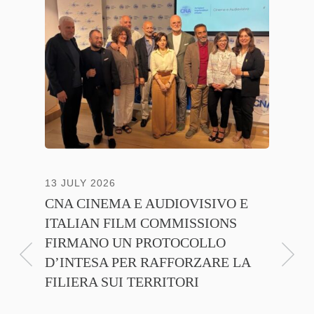
13 JULY 2026
30 JUNE
CNA CINEMA E AUDIOVISIVO E
ANICA 
ITALIAN FILM COMMISSIONS
INSIE
FIRMANO UN PROTOCOLLO
PROMO
D’INTESA PER RAFFORZARE LA
CINEM
FILIERA SUI TERRITORI