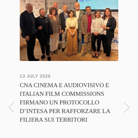
13 JULY 2026
30 JUNE
CNA CINEMA E AUDIOVISIVO E
ANICA 
ITALIAN FILM COMMISSIONS
INSIE
FIRMANO UN PROTOCOLLO
PROMO
D’INTESA PER RAFFORZARE LA
CINEM
FILIERA SUI TERRITORI