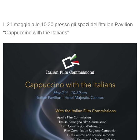
Il 21 maggio alle 10.30 presso gli spazi dell’Italian Pavilion
“Cappuccino with the Italians”