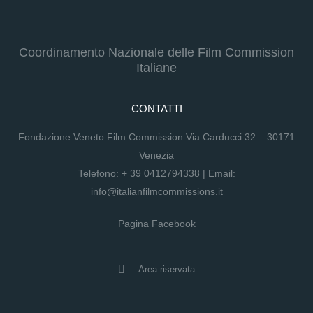
Coordinamento Nazionale delle Film Commission
Italiane
CONTATTI
Fondazione Veneto Film Commission Via Carducci 32 – 30171
Venezia
Telefono:
+ 39 0412794338
| Email:
info@italianfilmcommissions.it
Pagina Facebook
Area riservata