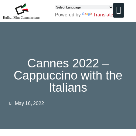
Powered by
Translate
CHI SIAMO
Cannes 2022 –
Cappuccino with the
Italians
May 16, 2022