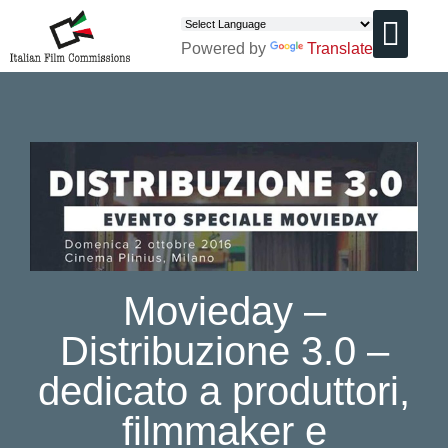
Powered by
Translate
CHI SIAMO
Movieday –
Distribuzione 3.0 –
dedicato a produttori,
filmmaker e