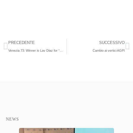
PRECEDENTE
SUCCESSIVO
Venezia 73: Winner is Lav Diaz for “The Woman Who Left”
Cambio ai vertici AGPI
NEWS