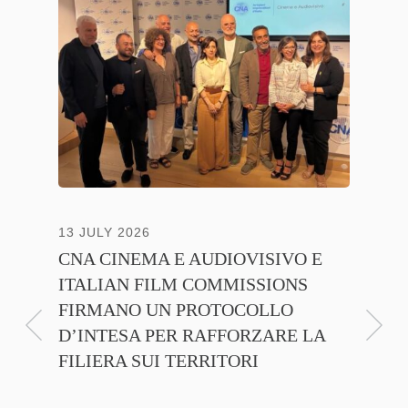
13 JULY 2026
30 JUNE
CNA CINEMA E AUDIOVISIVO E
ANICA 
ITALIAN FILM COMMISSIONS
INSIE
FIRMANO UN PROTOCOLLO
PROMO
D’INTESA PER RAFFORZARE LA
CINEM
FILIERA SUI TERRITORI