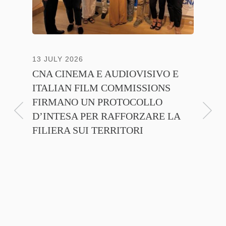
13 JULY 2026
30 JUNE
CNA CINEMA E AUDIOVISIVO E
ANICA 
ITALIAN FILM COMMISSIONS
INSIE
FIRMANO UN PROTOCOLLO
PROMO
D’INTESA PER RAFFORZARE LA
CINEM
FILIERA SUI TERRITORI
NTE