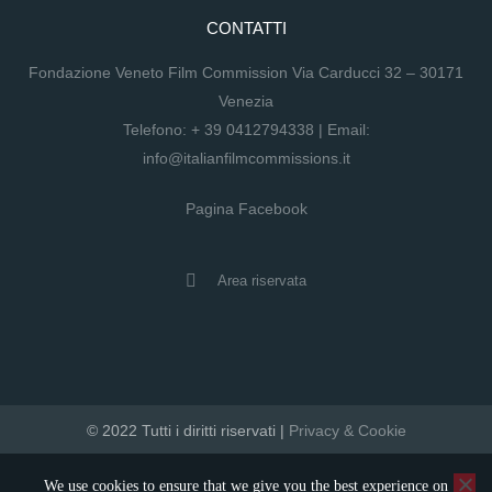
CONTATTI
Fondazione Veneto Film Commission Via Carducci 32 – 30171
Venezia
Telefono:
+ 39 0412794338
| Email:
info@italianfilmcommissions.it
Pagina Facebook
Area riservata
© 2022 Tutti i diritti riservati |
Privacy & Cookie
developed by artica
We use cookies to ensure that we give you the best experience on