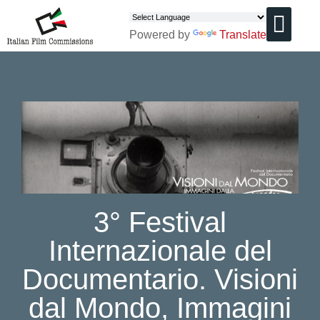
Powered by
Translate
CHI SIAMO
3° Festival
Internazionale del
Documentario. Visioni
dal Mondo, Immagini