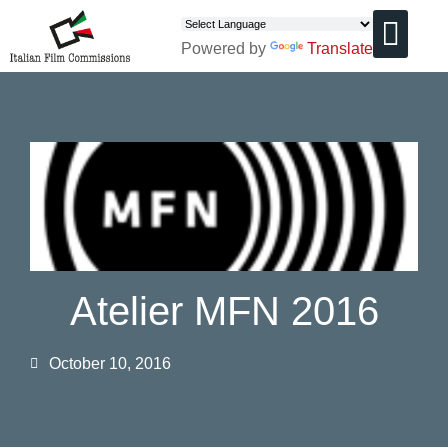
Powered by
Translate
CHI SIAMO
Atelier MFN 2016
October 10, 2016