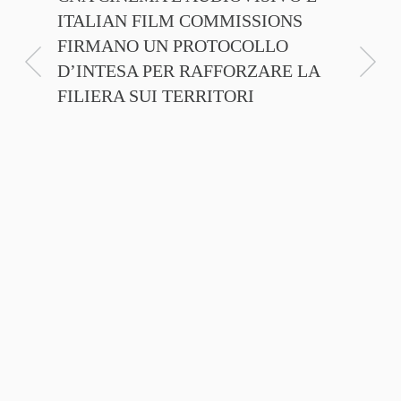
ITALIAN FILM COMMISSIONS
INSIE
FIRMANO UN PROTOCOLLO
PROMO
D’INTESA PER RAFFORZARE LA
CINEM
FILIERA SUI TERRITORI