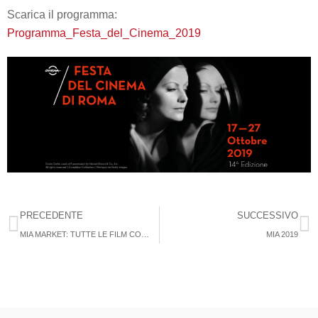
Scarica il programma:
Programma_Festa_del_Cinema_2019
PRECEDENTE
SUCCESSIVO
MIA MARKET: TUTTE LE FILM COMMISSION PRESENTI!!
MIA 2019