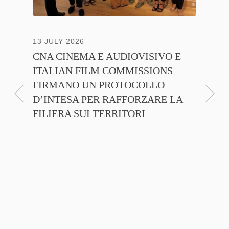
13 JULY 2026
30 JUNE
CNA CINEMA E AUDIOVISIVO E
ANICA 
ITALIAN FILM COMMISSIONS
INSIE
FIRMANO UN PROTOCOLLO
PROMO
D’INTESA PER RAFFORZARE LA
CINEM
FILIERA SUI TERRITORI
NTE