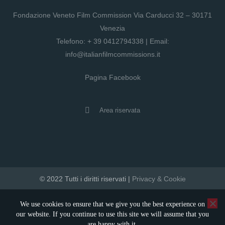
Fondazione Veneto Film Commission Via Carducci 32 – 30171
Venezia
Telefono:
+ 39 0412794338
| Email:
info@italianfilmcommissions.it
Pagina Facebook
Area riservata
© 2022 Tutti i diritti riservati |
Privacy & Cookie
developed by artica
We use cookies to ensure that we give you the best experience on
our website. If you continue to use this site we will assume that you
are happy with it.