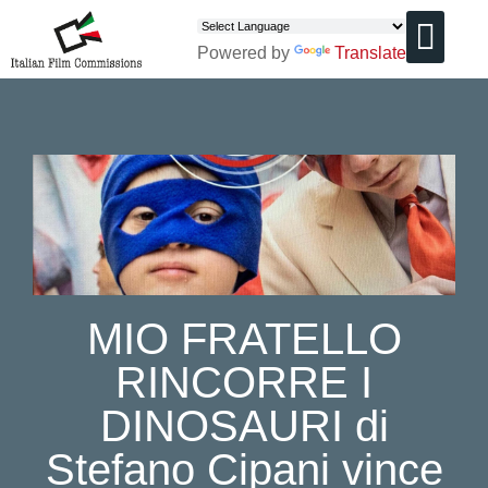
Powered by
Translate
CHI SIAMO
MIO FRATELLO
RINCORRE I
DINOSAURI di
Stefano Cipani vince