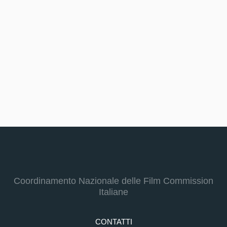
Coordinamento Nazionale delle Film Commission
Italiane
CONTATTI