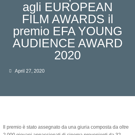
agli EUROPEAN
FILM AWARDS il
premio EFA YOUNG
AUDIENCE AWARD
2020
April 27, 2020
Il premio è stato assegnato da una giuria composta da oltre
2.000 giovani appassionati di cinema provenienti da 32