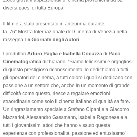
diversi paesi di tutta Europa.
Il film era stato presentato in anteprima durante
la 76° Mostra Internazionale del Cinema di Venezia nella
rassegna
Le Giornate degli Autori
.
I produttori
Arturo Paglia
e
Isabella Cocuzza
di
Paco
Cinematografica
dichiarano: “Siamo felicissimi e orgogliosi
di questo prestigioso riconoscimento, lo dedichiamo a tutti
gli operatori del cinema, a tutti coloro i quali si dedicano con
passione a un settore che, anche in un momento di grande
difficoltà come questo, riesce a regalare emozioni
straordinarie come solo il cinema italiano di qualità sa fare.
Un ringraziamento speciale a Stefano Cipani e a Giacomo
Mazzariol, Alessandro Gassmann, Isabella Ragonese e a
tutti i giovanissimi attori che hanno vissuto questa
esperienza con professionalità, passione ed entusiasmo”.