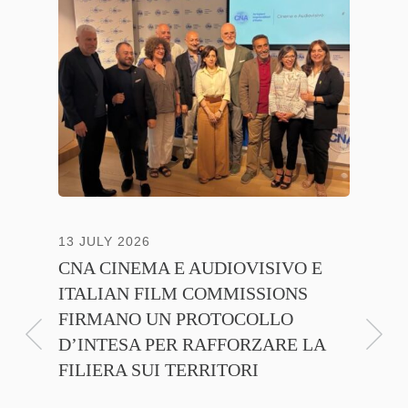
13 JULY 2026
30 JUNE
CNA CINEMA E AUDIOVISIVO E
ANICA 
ITALIAN FILM COMMISSIONS
INSIE
FIRMANO UN PROTOCOLLO
PROMO
D’INTESA PER RAFFORZARE LA
CINEM
FILIERA SUI TERRITORI