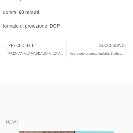
durata:
60 minuti
formato di proiezione:
DCP
PRECEDENTE
SUCCESSIVO
PREMIATI A LA MADDALENA I 10 VINCITORI DEI 3 CONCORSI DEL PREMIO SOLINAS 2021
Approvato progetto fattibilità Studios Lamezia Terme
NEWS