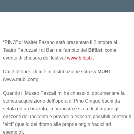
“PINO” di Walter Fasano sarà presentato il 2 ottobre al
Teatro Petruzzelli di Bari nell’ambito del
Bif&st
, come
evento di chiusura del festival
www.bifest.it
Dal 3 ottobre il film è in distribuzione solo su
MUBI
(www.mubi.com)
Quando il Museo Pascali mi ha chiesto di documentare la
storica acquisizione dell’opera di Pino
Cinque bachi da
setola ed un bozzolo
, la proposta è stata di allargare gli
orizzonti del racconto e provare a evocare possibili contenuti
“altri” (quello del ritorno alle proprie origini/radici ad
esempio).