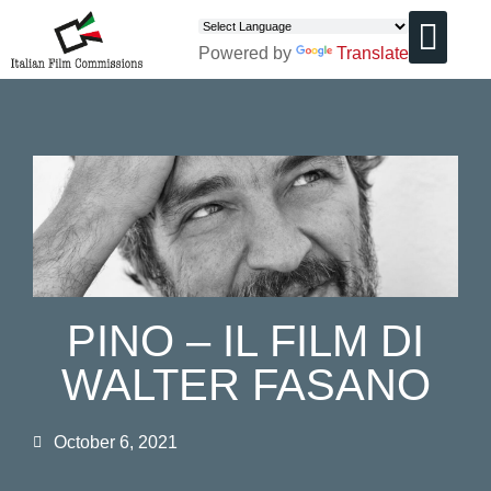
Powered by
Translate
CHI SIAMO
PINO – IL FILM DI
WALTER FASANO
October 6, 2021