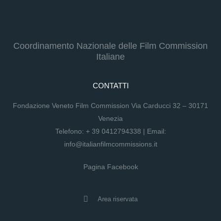
Coordinamento Nazionale delle Film Commission
Italiane
CONTATTI
Fondazione Veneto Film Commission Via Carducci 32 – 30171
Venezia
Telefono:
+ 39 0412794338
| Email:
info@italianfilmcommissions.it
Pagina Facebook
Area riservata