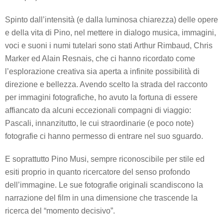
Spinto dall’intensità (e dalla luminosa chiarezza) delle opere
e della vita di Pino, nel mettere in dialogo musica, immagini,
voci e suoni i numi tutelari sono stati Arthur Rimbaud, Chris
Marker ed Alain Resnais, che ci hanno ricordato come
l’esplorazione creativa sia aperta a infinite possibilità di
direzione e bellezza. Avendo scelto la strada del racconto
per immagini fotografiche, ho avuto la fortuna di essere
affiancato da alcuni eccezionali compagni di viaggio:
Pascali, innanzitutto, le cui straordinarie (e poco note)
fotografie ci hanno permesso di entrare nel suo sguardo.
E soprattutto Pino Musi, sempre riconoscibile per stile ed
esiti proprio in quanto ricercatore del senso profondo
dell’immagine. Le sue fotografie originali scandiscono la
narrazione del film in una dimensione che trascende la
ricerca del “momento decisivo”.