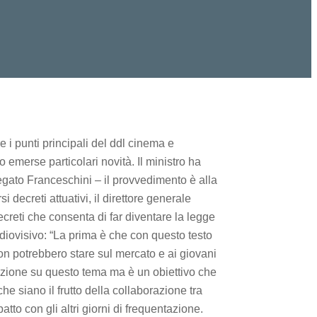
e i punti principali del ddl cinema e
 emerse particolari novità. Il ministro ha
iegato Franceschini – il provvedimento è alla
ecreti attuativi, il direttore generale
ecreti che consenta di far diventare la legge
udiovisivo: “La prima è che con questo testo
non potrebbero stare sul mercato e ai giovani
nazione su questo tema ma è un obiettivo che
 siano il frutto della collaborazione tra
o con gli altri giorni di frequentazione.