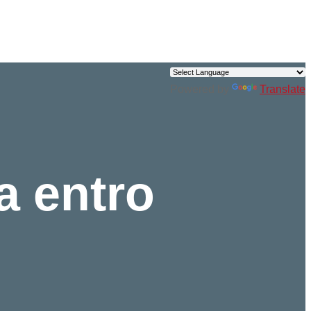
Powered by
Translate
a entro