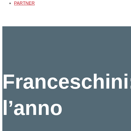
PARTNER
Franceschini
l’anno