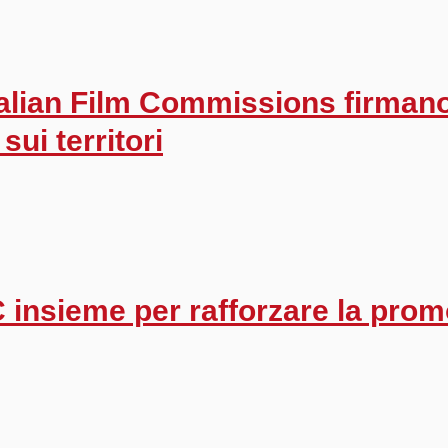
alian Film Commissions firmano
sui territori
insieme per rafforzare la promo