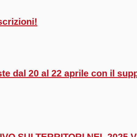
crizioni!
ste dal 20 al 22 aprile con il sup
VO SUI TERRITORI NEL 2025 V