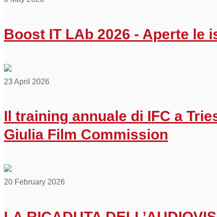
Boost IT LAb 2026 - Aperte le is
23 April 2026
Il training annuale di IFC a Trie
Giulia Film Commission
20 February 2026
LA RICADUTA DELL’AUDIOVISI