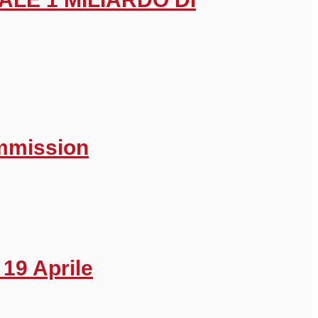
ommission
 19 Aprile