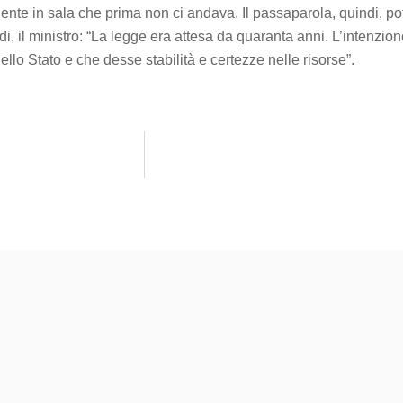
gente in sala che prima non ci andava. Il passaparola, quindi, potr
, il ministro: “La legge era attesa da quaranta anni. L’intenzione
lo Stato e che desse stabilità e certezze nelle risorse”.