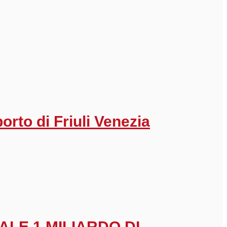
porto di Friuli Venezia
ALE 1 MILIARDO DI