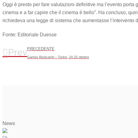
Oggi è presto per fare valutazioni definitive ma l’evento porta 
cinema e a far capire che il cinema è bello”. Ha concluso, quindi
richiedeva una legge di sistema che aumentasse l’intervento del
Fonte: Editoriale Duesse
PRECEDENTE
Prev
Games Bootcamp – Torino, 24-25 ottobre
News