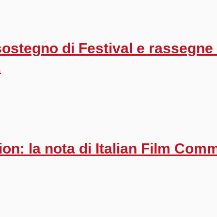
sostegno di Festival e rassegne
.
n: la nota di Italian Film Com