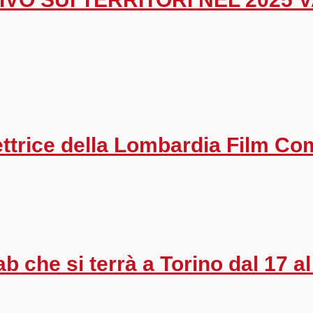
rettrice della Lombardia Film C
b che si terrà a Torino dal 17 al