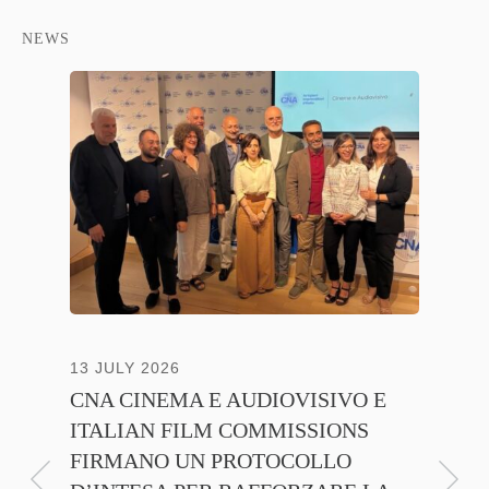
NEWS
13 JULY 2026
30 JUNE
CNA CINEMA E AUDIOVISIVO E
ANICA 
ITALIAN FILM COMMISSIONS
INSIE
FIRMANO UN PROTOCOLLO
PROMO