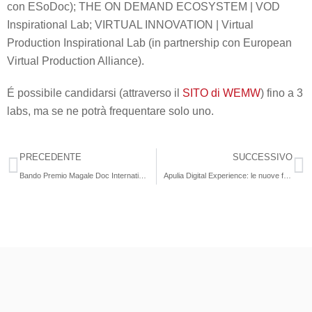
con ESoDoc); THE ON DEMAND ECOSYSTEM | VOD
Inspirational Lab; VIRTUAL INNOVATION | Virtual
Production Inspirational Lab (in partnership con European
Virtual Production Alliance).
É possibile candidarsi (attraverso il
SITO di WEMW
) fino a 3
labs, ma se ne potrà frequentare solo uno.
PRECEDENTE
SUCCESSIVO
Bando Premio Magale Doc International
Apulia Digital Experience: le nuove frontiere del digitale all’Apulia Film House