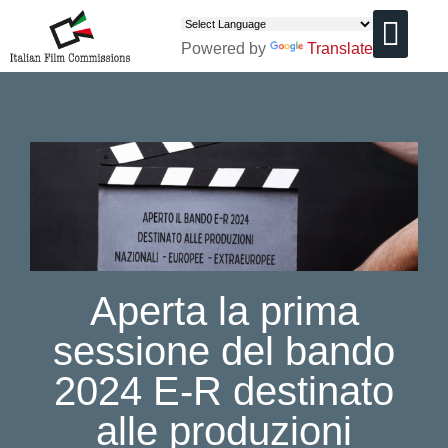
Powered by
Translate
CHI SIAMO
Aperta la prima
sessione del bando
2024 E-R destinato
alle produzioni