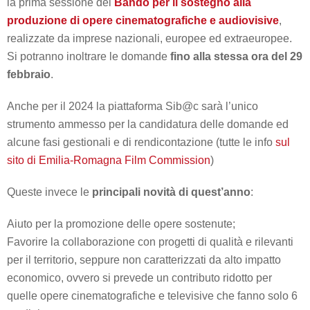
la prima sessione del
Bando per il sostegno alla
produzione di opere cinematografiche e audiovisive
,
realizzate da imprese nazionali, europee ed extraeuropee.
Si potranno inoltrare le domande
fino alla stessa ora del 29
febbraio
.
Anche per il 2024 la piattaforma Sib@c sarà l’unico
strumento ammesso per la candidatura delle domande ed
alcune fasi gestionali e di rendicontazione (tutte le info
sul
sito di Emilia-Romagna Film Commission
)
Queste invece le
principali novità di quest’anno
:
Aiuto per la promozione delle opere sostenute;
Favorire la collaborazione con progetti di qualità e rilevanti
per il territorio, seppure non caratterizzati da alto impatto
economico, ovvero si prevede un contributo ridotto per
quelle opere cinematografiche e televisive che fanno solo 6