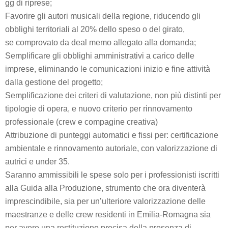
gg di riprese;​
Favorire gli autori musicali della regione, riducendo gli
obblighi territoriali al 20% dello speso o del girato,
se comprovato da deal memo allegato alla domanda;
Semplificare gli obblighi amministrativi a carico delle
imprese, eliminando le comunicazioni inizio e fine attività
dalla gestione del progetto;
Semplificazione dei criteri di valutazione, non più distinti per
tipologie di opera, e nuovo criterio per rinnovamento
professionale (crew e compagine creativa)
Attribuzione di punteggi automatici e fissi per: certificazione
ambientale e rinnovamento autoriale, con valorizzazione di
autrici e under 35.
Saranno ammissibili le spese solo per i professionisti iscritti
alla Guida alla Produzione, strumento che ora diventerà
imprescindibile, sia per un’ulteriore valorizzazione delle
maestranze e delle crew residenti in Emilia-Romagna sia
per avere una restituzione precisa della presenza di